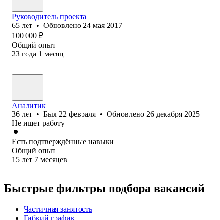
Руководитель проекта
65
лет
•
Обновлено
24 мая 2017
100 000
₽
Общий опыт
23
года
1
месяц
Аналитик
36
лет
•
Был
22 февраля
•
Обновлено
26 декабря 2025
Не ищет работу
Есть подтверждённые навыки
Общий опыт
15
лет
7
месяцев
Быстрые фильтры подбора вакансий
Частичная занятость
Гибкий график