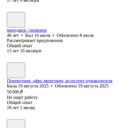
17
лет
9
месяцев
менеджер / инженер
46
лет
•
Был
16 июля
•
Обновлено
8 июля
Рассматривает предложения
Общий опыт
13
лет
10
месяцев
Переводчик, офис-менеджер, ассистент руководителя
Была
19 августа 2025
•
Обновлено
19 августа 2025
50 000
₽
Не ищет работу
Общий опыт
18
лет
1
месяц