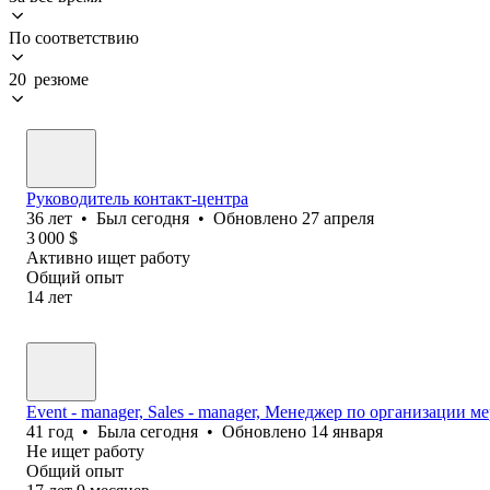
По соответствию
20 резюме
Руководитель контакт-центра
36
лет
•
Был
сегодня
•
Обновлено
27 апреля
3 000
$
Активно ищет работу
Общий опыт
14
лет
Event - manager, Sales - manager, Менеджер по организации 
41
год
•
Была
сегодня
•
Обновлено
14 января
Не ищет работу
Общий опыт