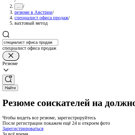
/
/
...
резюме в Австрии
/
специалист офиса продаж
/
вахтовый метод
специалист офиса продаж
Резюме
Найти
Резюме соискателей на должн
Чтобы видеть все резюме, зарегистрируйтесь
После регистрации покажем ещё 24 и откроем фото
Зарегистрироваться
За всё время