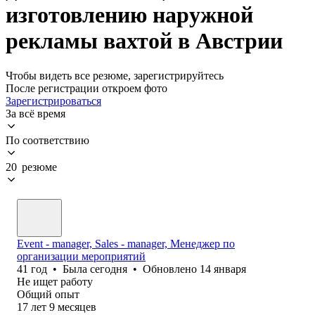
изготовлению наружной
рекламы вахтой в Австрии
Чтобы видеть все резюме, зарегистрируйтесь
После регистрации откроем фото
Зарегистрироваться
За всё время
По соответствию
20 резюме
Event - manager, Sales - manager, Менеджер по
организации мероприятий
41
год
•
Была
сегодня
•
Обновлено
14 января
Не ищет работу
Общий опыт
17
лет
9
месяцев