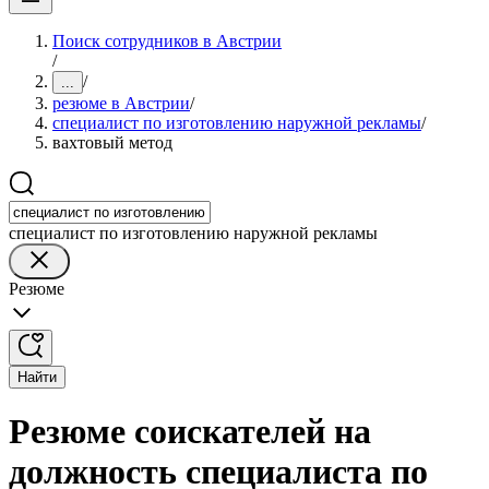
Поиск сотрудников в Австрии
/
/
...
резюме в Австрии
/
специалист по изготовлению наружной рекламы
/
вахтовый метод
специалист по изготовлению наружной рекламы
Резюме
Найти
Резюме соискателей на
должность специалиста по