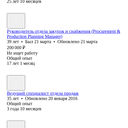
25
лет
10
месяцев
Руководитель отдела закупок и снабжения (Procurement &
Production Planning Manager)
39
лет
•
Был
21 марта
•
Обновлено
21 марта
200 000
₽
Не ищет работу
Общий опыт
17
лет
1
месяц
Ведущий специалист отдела продаж
35
лет
•
Обновлено
20 января 2016
Общий опыт
3
года
10
месяцев