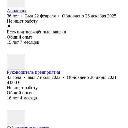
Аналитик
36
лет
•
Был
22 февраля
•
Обновлено
26 декабря 2025
Не ищет работу
Есть подтверждённые навыки
Общий опыт
15
лет
7
месяцев
Руководитель предприятия
43
года
•
Был
7 июля 2022
•
Обновлено
30 июня 2021
4 000
€
Не ищет работу
Общий опыт
16
лет
4
месяца
Cybersecurity manager