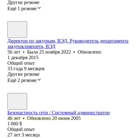
Другие резюме
Ещё 1 резюме
Директор по закупкам, ВЭД. Руководитель департамента
закупок/импорта, ВЭД
56
лет
•
Была
25 ноября 2022
•
Обновлено
1 декабря 2015
Общий опыт
33
года
9
месяцев
Другие резюме
Ещё 2 резюме
Безопастность сети / Системный администратор
46
лет
•
Обновлено
20 июня 2005
1 000
$
Общий опыт
27
лет
3
месяца