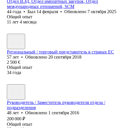
Отдел ВЭД, Отдел импортных закупок, Отдел
международных отношений, SCM
44
года
•
Был
14 февраля
•
Обновлено
7 октября 2025
Общий опыт
11
лет
4
месяца
Региональный / торговый представитель в странах ЕС
57
лет
•
Обновлено
20 сентября 2018
2 500
€
Общий опыт
34
года
Руководитель / Заместитель руководителя отдела /
подразделения
48
лет
•
Обновлено
1 сентября 2016
200 000
₽
Общий опыт