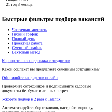
21
год
3
месяца
Быстрые фильтры подбора вакансий
Частичная занятость
Гибкий график
Полный день
Проектная работа
Сменный график
Вахтовый метод
Корпоративная поддержка сотрудников
Какой соцпакет вы предлагаете семейным сотрудникам?
Оформляйте кандидатов онлайн
Проверяйте сотрудников и подписывайте кадровые
документы без бумаг и личных встреч
Ускорьте подбор в 2 раза с Talantix
Автоматизируйте сбор откликов, настройте воронку,