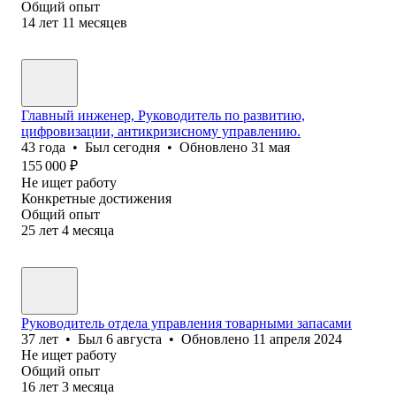
Общий опыт
14
лет
11
месяцев
Главный инженер, Руководитель по развитию,
цифровизации, антикризисному управлению.
43
года
•
Был
сегодня
•
Обновлено
31 мая
155 000
₽
Не ищет работу
Конкретные достижения
Общий опыт
25
лет
4
месяца
Руководитель отдела управления товарными запасами
37
лет
•
Был
6 августа
•
Обновлено
11 апреля 2024
Не ищет работу
Общий опыт
16
лет
3
месяца