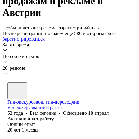
продажам и рекламе в
Австрии
Чтобы видеть все резюме, зарегистрируйтесь
После регистрации покажем ещё 586 и откроем фото
Зарегистрироваться
За всё время
По соответствию
20 резюме
Гид-экскурсовод, гид-переводчик,
менеджер,администратор
52
года
•
Был
сегодня
•
Обновлено
18 апреля
Активно ищет работу
Общий опыт
20
лет
1
месяц