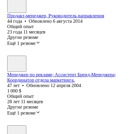
Продакт-менеджер, Руководитель направления
44
года
•
Обновлено
6 августа 2014
Общий опыт
23
года
11
месяцев
Другие резюме
Ещё 1 резюме
Менеджер по рекламе; Ассистент Бренд-Менеджера;
Координатор отдела маркетинга.
47
лет
•
Обновлено
12 апреля 2004
1 000
$
Общий опыт
28
лет
11
месяцев
Другие резюме
Ещё 1 резюме