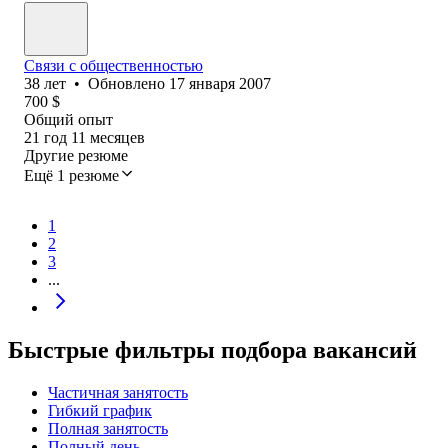
Связи с общественностью
38
лет
•
Обновлено
17 января 2007
700
$
Общий опыт
21
год
11
месяцев
Другие резюме
Ещё 1 резюме
1
2
3
...
Быстрые фильтры подбора вакансий
Частичная занятость
Гибкий график
Полная занятость
Полный день