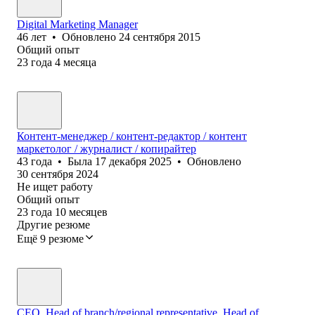
Digital Marketing Manager
46
лет
•
Обновлено
24 сентября 2015
Общий опыт
23
года
4
месяца
Контент-менеджер / контент-редактор / контент
маркетолог / журналист / копирайтер
43
года
•
Была
17 декабря 2025
•
Обновлено
30 сентября 2024
Не ищет работу
Общий опыт
23
года
10
месяцев
Другие резюме
Ещё 9 резюме
CEO, Head of branch/regional representative, Head of