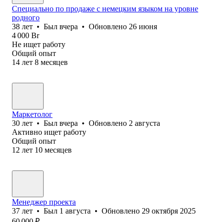
Специально по продаже с немецким языком на уровне
родного
38
лет
•
Был
вчера
•
Обновлено
26 июня
4 000
Br
Не ищет работу
Общий опыт
14
лет
8
месяцев
Маркетолог
30
лет
•
Был
вчера
•
Обновлено
2 августа
Активно ищет работу
Общий опыт
12
лет
10
месяцев
Менеджер проекта
37
лет
•
Был
1 августа
•
Обновлено
29 октября 2025
60 000
₽