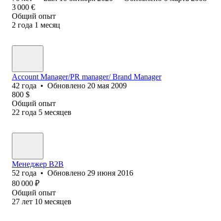
3 000
€
Общий опыт
2
года
1
месяц
Account Manager/PR manager/ Brand Manager
42
года
•
Обновлено
20 мая 2009
800
$
Общий опыт
22
года
5
месяцев
Менеджер В2В
52
года
•
Обновлено
29 июня 2016
80 000
₽
Общий опыт
27
лет
10
месяцев