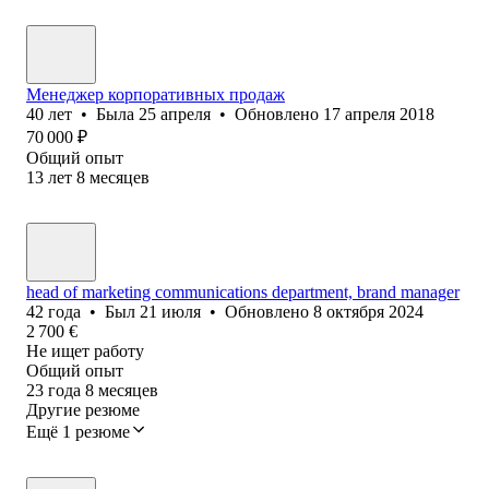
Менеджер корпоративных продаж
40
лет
•
Была
25 апреля
•
Обновлено
17 апреля 2018
70 000
₽
Общий опыт
13
лет
8
месяцев
head of marketing communications department, brand manager
42
года
•
Был
21 июля
•
Обновлено
8 октября 2024
2 700
€
Не ищет работу
Общий опыт
23
года
8
месяцев
Другие резюме
Ещё 1 резюме