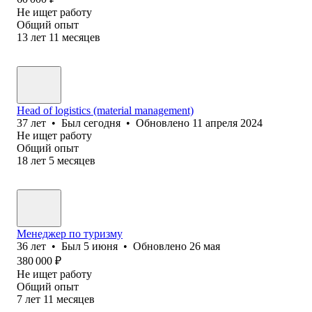
Не ищет работу
Общий опыт
13
лет
11
месяцев
Head of logistics (material management)
37
лет
•
Был
сегодня
•
Обновлено
11 апреля 2024
Не ищет работу
Общий опыт
18
лет
5
месяцев
Менеджер по туризму
36
лет
•
Был
5 июня
•
Обновлено
26 мая
380 000
₽
Не ищет работу
Общий опыт
7
лет
11
месяцев