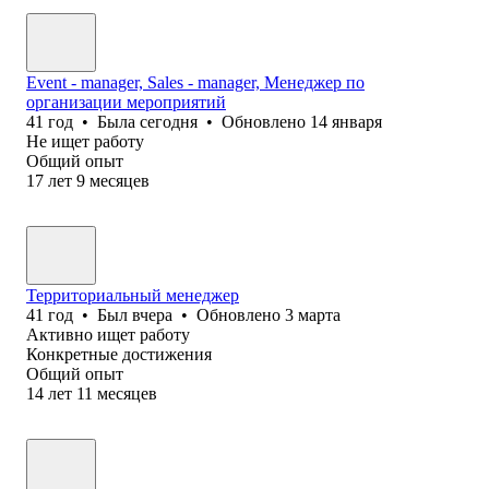
Event - manager, Sales - manager, Менеджер по
организации мероприятий
41
год
•
Была
сегодня
•
Обновлено
14 января
Не ищет работу
Общий опыт
17
лет
9
месяцев
Территориальный менеджер
41
год
•
Был
вчера
•
Обновлено
3 марта
Активно ищет работу
Конкретные достижения
Общий опыт
14
лет
11
месяцев