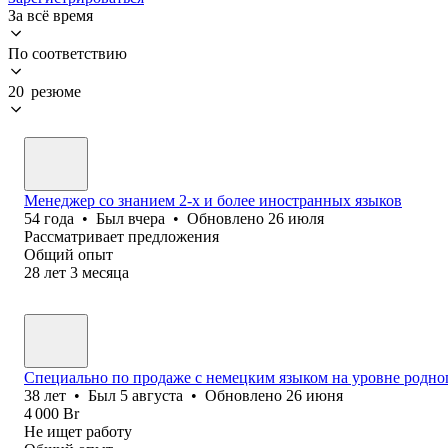
За всё время
По соответствию
20 резюме
Менеджер со знанием 2-х и более иностранных языков
54
года
•
Был
вчера
•
Обновлено
26 июля
Рассматривает предложения
Общий опыт
28
лет
3
месяца
Специально по продаже с немецким языком на уровне родно
38
лет
•
Был
5 августа
•
Обновлено
26 июня
4 000
Br
Не ищет работу