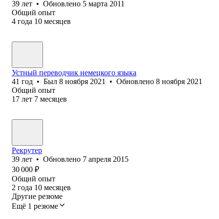
39
лет
•
Обновлено
5 марта 2011
Общий опыт
4
года
10
месяцев
Устный переводчик немецкого языка
41
год
•
Был
8 ноября 2021
•
Обновлено
8 ноября 2021
Общий опыт
17
лет
7
месяцев
Рекрутер
39
лет
•
Обновлено
7 апреля 2015
30 000
₽
Общий опыт
2
года
10
месяцев
Другие резюме
Ещё 1 резюме