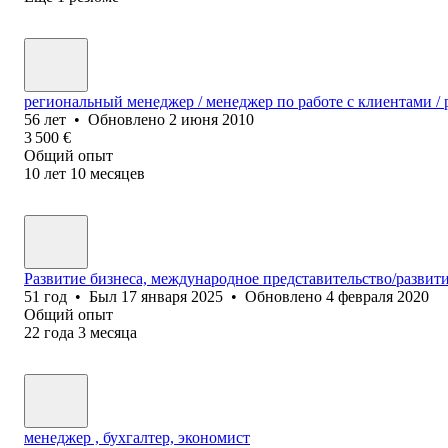
региональный менеджер / менеджер по работе с клиентами /
56
лет
•
Обновлено
2 июня 2010
3 500
€
Общий опыт
10
лет
10
месяцев
Развитие бизнеса, международное представительство/развит
51
год
•
Был
17 января 2025
•
Обновлено
4 февраля 2020
Общий опыт
22
года
3
месяца
менеджер , бухгалтер, экономист