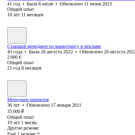
41
год
•
Была
6 июля
•
Обновлено
11 июня 2023
Общий опыт
10
лет
11
месяцев
Старший менеджер по маркетингу и рекламе
43
года
•
Была
26 августа 2022
•
Обновлено
26 августа 202
2 000
€
Общий опыт
21
год
8
месяцев
Менеджер проектов
36
лет
•
Обновлено
17 января 2011
35 000
₽
Общий опыт
19
лет
1
месяц
Другие резюме
Ещё 1 резюме