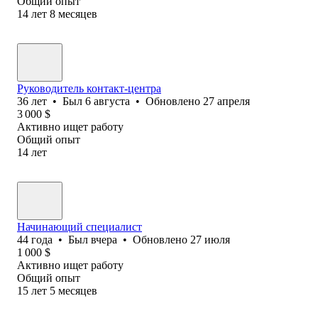
Общий опыт
14
лет
8
месяцев
Руководитель контакт-центра
36
лет
•
Был
6 августа
•
Обновлено
27 апреля
3 000
$
Активно ищет работу
Общий опыт
14
лет
Начинающий специалист
44
года
•
Был
вчера
•
Обновлено
27 июля
1 000
$
Активно ищет работу
Общий опыт
15
лет
5
месяцев