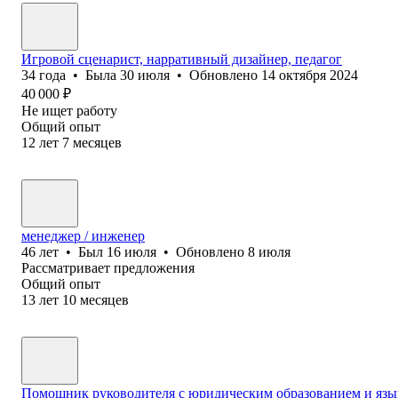
Игровой сценарист, нарративный дизайнер, педагог
34
года
•
Была
30 июля
•
Обновлено
14 октября 2024
40 000
₽
Не ищет работу
Общий опыт
12
лет
7
месяцев
менеджер / инженер
46
лет
•
Был
16 июля
•
Обновлено
8 июля
Рассматривает предложения
Общий опыт
13
лет
10
месяцев
Помощник руководителя с юридическим образованием и яз