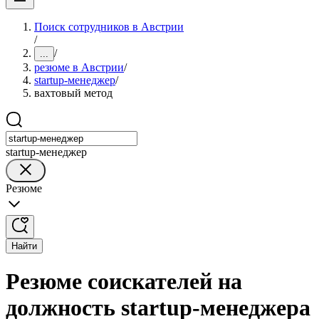
Поиск сотрудников в Австрии
/
/
...
резюме в Австрии
/
startup-менеджер
/
вахтовый метод
startup-менеджер
Резюме
Найти
Резюме соискателей на
должность startup-менеджера