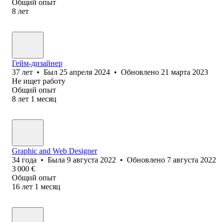
Общий опыт
8
лет
Гейм-дизайнер
37
лет
•
Был
25 апреля 2024
•
Обновлено
21 марта 2023
Не ищет работу
Общий опыт
8
лет
1
месяц
Graphic and Web Designer
34
года
•
Была
9 августа 2022
•
Обновлено
7 августа 2022
3 000
€
Общий опыт
16
лет
1
месяц