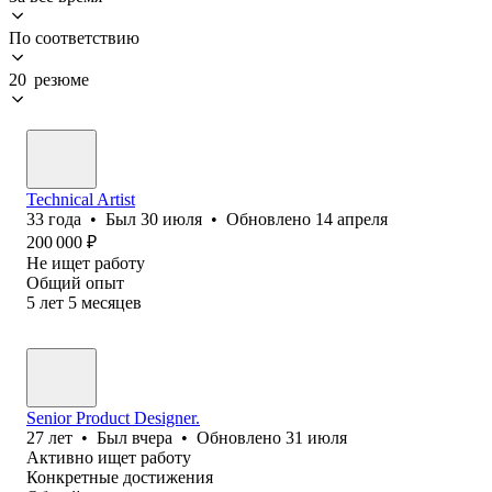
По соответствию
20 резюме
Technical Artist
33
года
•
Был
30 июля
•
Обновлено
14 апреля
200 000
₽
Не ищет работу
Общий опыт
5
лет
5
месяцев
Senior Product Designer.
27
лет
•
Был
вчера
•
Обновлено
31 июля
Активно ищет работу
Конкретные достижения