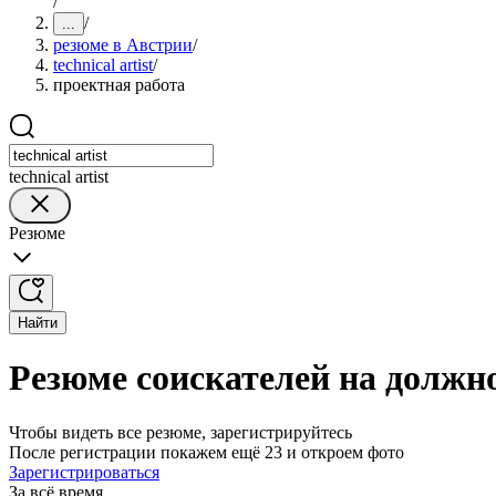
/
/
...
резюме в Австрии
/
technical artist
/
проектная работа
technical artist
Резюме
Найти
Резюме соискателей на должнос
Чтобы видеть все резюме, зарегистрируйтесь
После регистрации покажем ещё 23 и откроем фото
Зарегистрироваться
За всё время