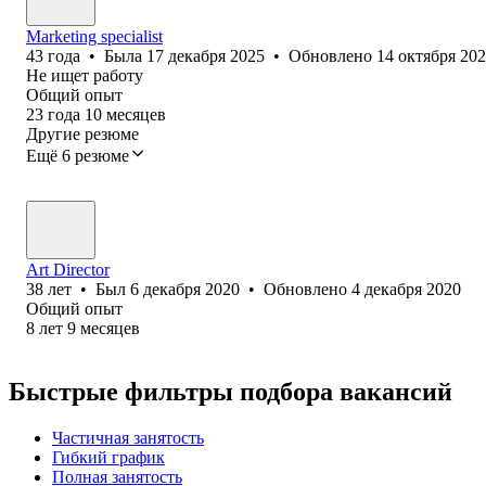
Marketing specialist
43
года
•
Была
17 декабря 2025
•
Обновлено
14 октября 20
Не ищет работу
Общий опыт
23
года
10
месяцев
Другие резюме
Ещё 6 резюме
Art Director
38
лет
•
Был
6 декабря 2020
•
Обновлено
4 декабря 2020
Общий опыт
8
лет
9
месяцев
Быстрые фильтры подбора вакансий
Частичная занятость
Гибкий график
Полная занятость