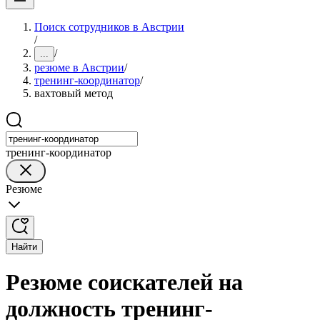
Поиск сотрудников в Австрии
/
/
...
резюме в Австрии
/
тренинг-координатор
/
вахтовый метод
тренинг-координатор
Резюме
Найти
Резюме соискателей на
должность тренинг-