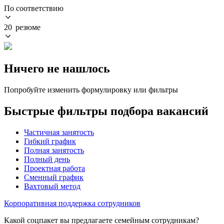
По соответствию
20 резюме
Ничего не нашлось
Попробуйте изменить формулировку или фильтры
Быстрые фильтры подбора вакансий
Частичная занятость
Гибкий график
Полная занятость
Полный день
Проектная работа
Сменный график
Вахтовый метод
Корпоративная поддержка сотрудников
Какой соцпакет вы предлагаете семейным сотрудникам?