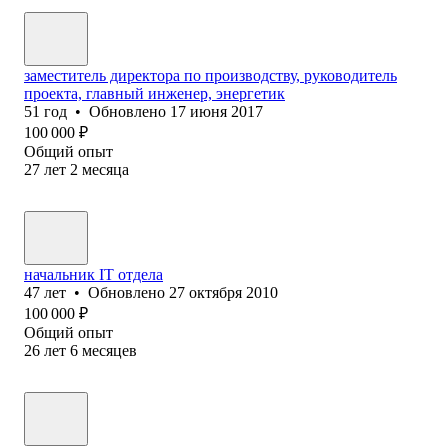
заместитель директора по производству, руководитель
проекта, главный инженер, энергетик
51
год
•
Обновлено
17 июня 2017
100 000
₽
Общий опыт
27
лет
2
месяца
начальник IT отдела
47
лет
•
Обновлено
27 октября 2010
100 000
₽
Общий опыт
26
лет
6
месяцев