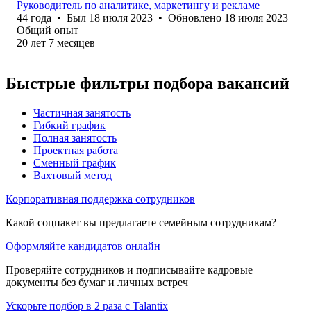
Руководитель по аналитике, маркетингу и рекламе
44
года
•
Был
18 июля 2023
•
Обновлено
18 июля 2023
Общий опыт
20
лет
7
месяцев
Быстрые фильтры подбора вакансий
Частичная занятость
Гибкий график
Полная занятость
Проектная работа
Сменный график
Вахтовый метод
Корпоративная поддержка сотрудников
Какой соцпакет вы предлагаете семейным сотрудникам?
Оформляйте кандидатов онлайн
Проверяйте сотрудников и подписывайте кадровые
документы без бумаг и личных встреч
Ускорьте подбор в 2 раза с Talantix