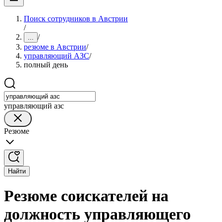
Поиск сотрудников в Австрии
/
/
...
резюме в Австрии
/
управляющий АЗС
/
полный день
управляющий азс
Резюме
Найти
Резюме соискателей на
должность управляющего