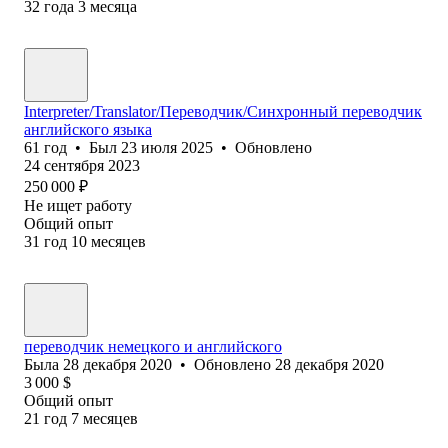
32
года
3
месяца
Interpreter/Translator/Переводчик/Синхронный переводчик
английского языка
61
год
•
Был
23 июля 2025
•
Обновлено
24 сентября 2023
250 000
₽
Не ищет работу
Общий опыт
31
год
10
месяцев
переводчик немецкого и английского
Была
28 декабря 2020
•
Обновлено
28 декабря 2020
3 000
$
Общий опыт
21
год
7
месяцев