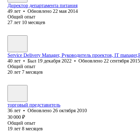
Директор департамента питания
49
лет
•
Обновлено
22 мая 2014
Общий опыт
27
лет
10
месяцев
Service Delivery Manager, Руководитель проектов, IT manager,Pr
40
лет
•
Был
19 декабря 2022
•
Обновлено
22 сентября 2015
Общий опыт
20
лет
7
месяцев
торговый представитель
36
лет
•
Обновлено
26 октября 2010
30 000
₽
Общий опыт
19
лет
8
месяцев