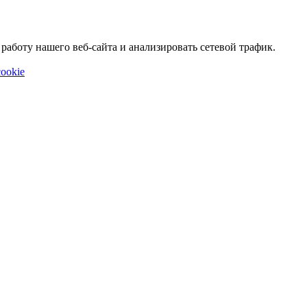
аботу нашего веб-сайта и анализировать сетевой трафик.
ookie