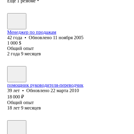
Ещё 1 резюме
Менеджер по продажам
42
года
•
Обновлено
11 ноября 2005
1 000
$
Общий опыт
2
года
9
месяцев
помощник руководителя-переводчик
39
лет
•
Обновлено
22 марта 2010
18 000
₽
Общий опыт
18
лет
9
месяцев