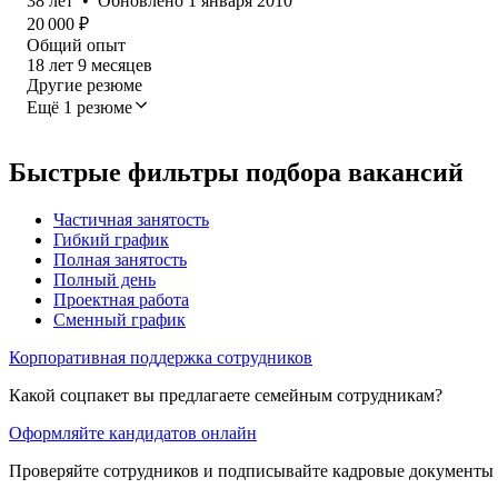
38
лет
•
Обновлено
1 января 2010
20 000
₽
Общий опыт
18
лет
9
месяцев
Другие резюме
Ещё 1 резюме
Быстрые фильтры подбора вакансий
Частичная занятость
Гибкий график
Полная занятость
Полный день
Проектная работа
Сменный график
Корпоративная поддержка сотрудников
Какой соцпакет вы предлагаете семейным сотрудникам?
Оформляйте кандидатов онлайн
Проверяйте сотрудников и подписывайте кадровые документы 