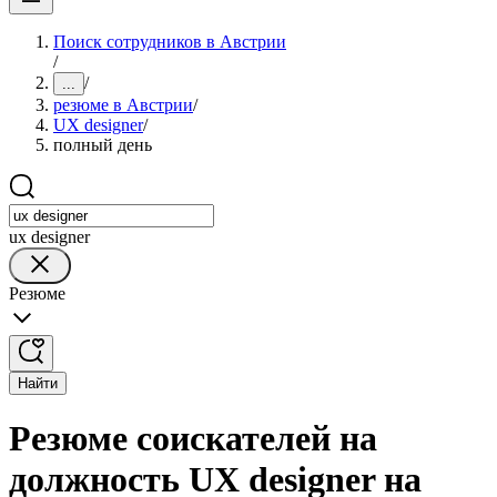
Поиск сотрудников в Австрии
/
/
...
резюме в Австрии
/
UX designer
/
полный день
ux designer
Резюме
Найти
Резюме соискателей на
должность UX designer на