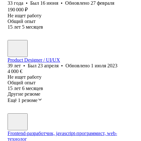
33
года
•
Был
16 июня
•
Обновлено
27 февраля
190 000
₽
Не ищет работу
Общий опыт
15
лет
5
месяцев
Product Designer / UI/UX
39
лет
•
Был
23 апреля
•
Обновлено
1 июля 2023
4 000
€
Не ищет работу
Общий опыт
15
лет
6
месяцев
Другие резюме
Ещё 1 резюме
Frontend-разработчик, javascript-программист, web-
технолог