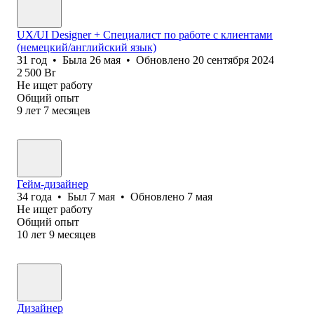
UX/UI Designer + Специалист по работе с клиентами
(немецкий/английский язык)
31
год
•
Была
26 мая
•
Обновлено
20 сентября 2024
2 500
Br
Не ищет работу
Общий опыт
9
лет
7
месяцев
Гейм-дизайнер
34
года
•
Был
7 мая
•
Обновлено
7 мая
Не ищет работу
Общий опыт
10
лет
9
месяцев
Дизайнер