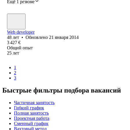
Ещё 1 резюме
Web developer
48
лет
•
Обновлено
21 января 2014
3 427
€
Общий опыт
25
лет
1
2
3
Быстрые фильтры подбора вакансий
Частичная занятость
Гибкий график
Полная занятость
Проектная работа
Сменный график
Вахтовый метод