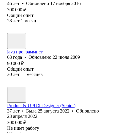
46
лет
•
Обновлено
17 ноября 2016
300 000
₽
Общий опыт
28
лет
1
месяц
java программист
63
года
•
Обновлено
22 июля 2009
90 000
₽
Общий опыт
30
лет
11
месяцев
Product & UI/UX Designer (Senior)
37
лет
•
Была
25 августа 2022
•
Обновлено
23 апреля 2022
300 000
₽
Не ищет работу