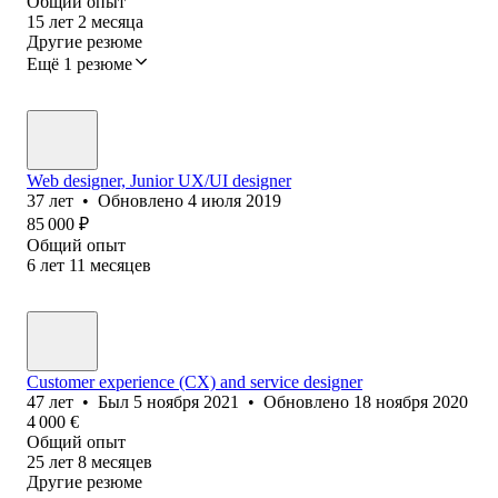
Общий опыт
15
лет
2
месяца
Другие резюме
Ещё 1 резюме
Web designer, Junior UX/UI designer
37
лет
•
Обновлено
4 июля 2019
85 000
₽
Общий опыт
6
лет
11
месяцев
Customer experience (CX) and service designer
47
лет
•
Был
5 ноября 2021
•
Обновлено
18 ноября 2020
4 000
€
Общий опыт
25
лет
8
месяцев
Другие резюме