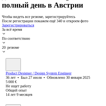
полный день в Австрии
Чтобы видеть все резюме, зарегистрируйтесь
После регистрации покажем ещё 340 и откроем фото
Зарегистрироваться
За всё время
По соответствию
20 резюме
Product Designer / Design System Engineer
36
лет
•
Был
27 июля
•
Обновлено
30 января 2025
5 000
€
Не ищет работу
Общий опыт
14
лет
9
месяцев