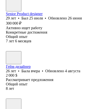
Senior Product designer
29
лет
•
Был
25 июля
•
Обновлено
26 июня
300 000
₽
Активно ищет работу
Конкретные достижения
Общий опыт
7
лет
6
месяцев
Гейм-дизайнер
26
лет
•
Была
вчера
•
Обновлено
4 августа
2 000
$
Рассматривает предложения
Общий опыт
8
лет