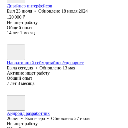
Дизайнер интерфейсов
Был
23 июля
•
Обновлено
18 июля 2024
120 000
₽
Не ищет работу
Общий опыт
14
лет
1
месяц
Нарративный геймдизайнер/сценарист
Была
сегодня
•
Обновлено
13 мая
Активно ищет работу
Общий опыт
7
лет
3
месяца
Андроид разработчик
26
лет
•
Был
вчера
•
Обновлено
27 июля
Не ищет работу