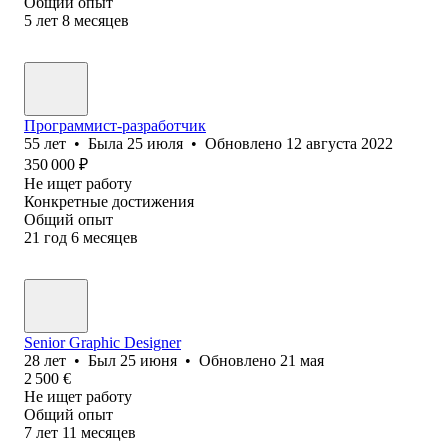
Общий опыт
5
лет
8
месяцев
Программист-разработчик
55
лет
•
Была
25 июля
•
Обновлено
12 августа 2022
350 000
₽
Не ищет работу
Конкретные достижения
Общий опыт
21
год
6
месяцев
Senior Graphic Designer
28
лет
•
Был
25 июня
•
Обновлено
21 мая
2 500
€
Не ищет работу
Общий опыт
7
лет
11
месяцев