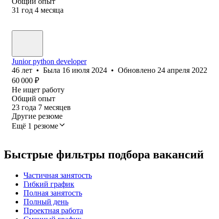
Общий опыт
31
год
4
месяца
Junior python developer
46
лет
•
Была
16 июля 2024
•
Обновлено
24 апреля 2022
60 000
₽
Не ищет работу
Общий опыт
23
года
7
месяцев
Другие резюме
Ещё 1 резюме
Быстрые фильтры подбора вакансий
Частичная занятость
Гибкий график
Полная занятость
Полный день
Проектная работа