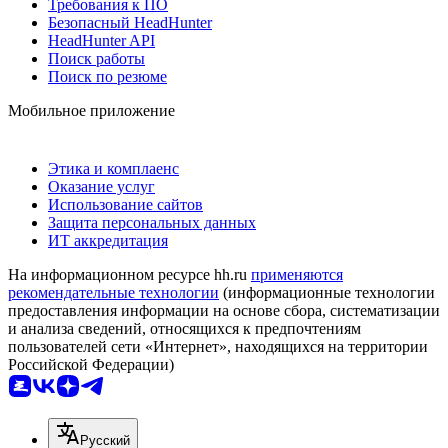
Требования к ПО
Безопасный HeadHunter
HeadHunter API
Поиск работы
Поиск по резюме
Мобильное приложение
Этика и комплаенс
Оказание услуг
Использование сайтов
Защита персональных данных
ИТ аккредитация
На информационном ресурсе hh.ru
применяются
рекомендательные технологии
(информационные технологии
предоставления информации на основе сбора, систематизации
и анализа сведений, относящихся к предпочтениям
пользователей сети «Интернет», находящихся на территории
Российской Федерации)
Русский