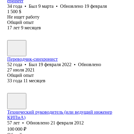
engineer
34
года
•
Был
9 марта
•
Обновлено
19 февраля
1 500
$
Не ищет работу
Общий опыт
17
лет
9
месяцев
Переводчик-синхронист
52
года
•
Был
19 февраля 2022
•
Обновлено
27 июля 2021
Общий опыт
33
года
11
месяцев
Технический руководитель (или ведущий инженер
КИПиА)
57
лет
•
Обновлено
21 февраля 2012
100 000
₽