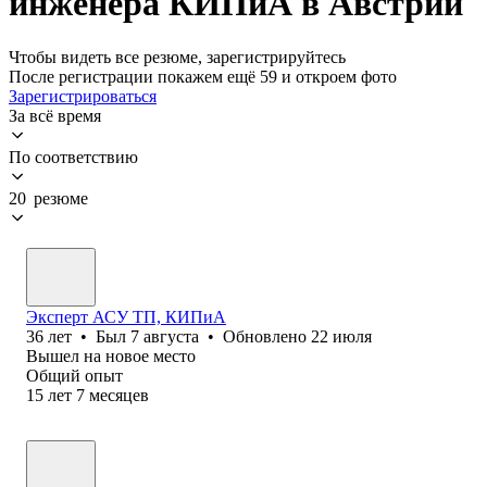
инженера КИПиА в Австрии
Чтобы видеть все резюме, зарегистрируйтесь
После регистрации покажем ещё 59 и откроем фото
Зарегистрироваться
За всё время
По соответствию
20 резюме
Эксперт АСУ ТП, КИПиА
36
лет
•
Был
7 августа
•
Обновлено
22 июля
Вышел на новое место
Общий опыт
15
лет
7
месяцев