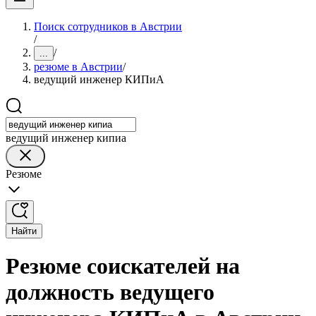
Поиск сотрудников в Австрии
/
/
...
резюме в Австрии
/
ведущий инженер КИПиА
ведущий инженер кипиа
Резюме
Найти
Резюме соискателей на
должность ведущего