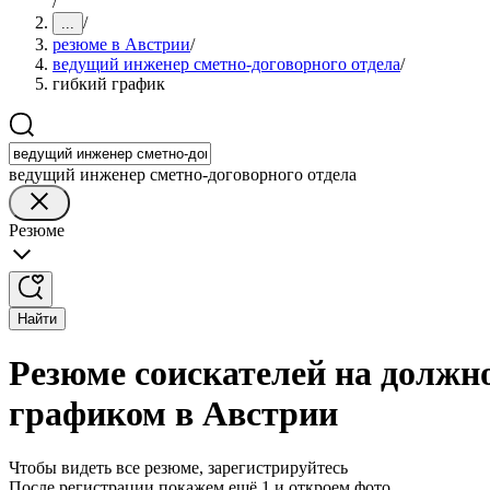
/
/
...
резюме в Австрии
/
ведущий инженер сметно-договорного отдела
/
гибкий график
ведущий инженер сметно-договорного отдела
Резюме
Найти
Резюме соискателей на должно
графиком в Австрии
Чтобы видеть все резюме, зарегистрируйтесь
После регистрации покажем ещё 1 и откроем фото