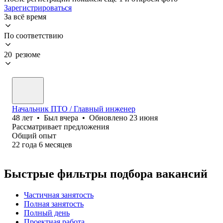
Зарегистрироваться
За всё время
По соответствию
20 резюме
Начальник ПТО / Главный инженер
48
лет
•
Был
вчера
•
Обновлено
23 июня
Рассматривает предложения
Общий опыт
22
года
6
месяцев
Быстрые фильтры подбора вакансий
Частичная занятость
Полная занятость
Полный день
Проектная работа