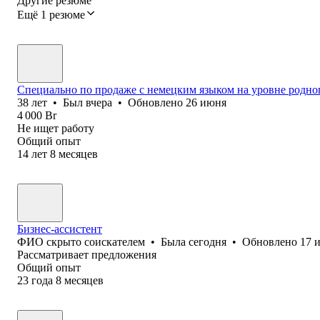
Другие резюме
Ещё 1 резюме
Специально по продаже с немецким языком на уровне родно
38
лет
•
Был
вчера
•
Обновлено
26 июня
4 000
Br
Не ищет работу
Общий опыт
14
лет
8
месяцев
Бизнес-ассистент
ФИО скрыто соискателем
•
Была
сегодня
•
Обновлено
17 
Рассматривает предложения
Общий опыт
23
года
8
месяцев