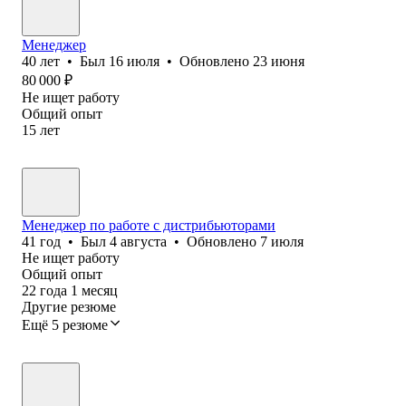
Менеджер
40
лет
•
Был
16 июля
•
Обновлено
23 июня
80 000
₽
Не ищет работу
Общий опыт
15
лет
Менеджер по работе с дистрибьюторами
41
год
•
Был
4 августа
•
Обновлено
7 июля
Не ищет работу
Общий опыт
22
года
1
месяц
Другие резюме
Ещё 5 резюме