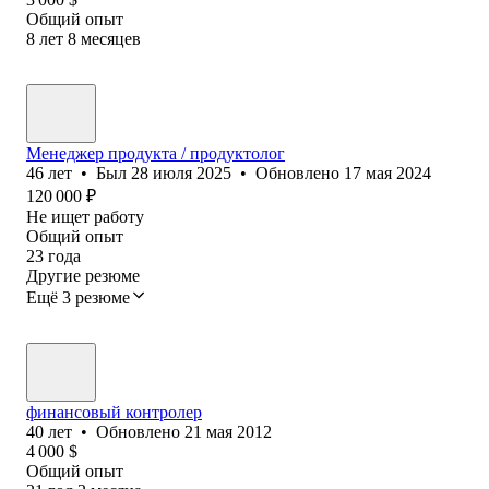
Общий опыт
8
лет
8
месяцев
Менеджер продукта / продуктолог
46
лет
•
Был
28 июля 2025
•
Обновлено
17 мая 2024
120 000
₽
Не ищет работу
Общий опыт
23
года
Другие резюме
Ещё 3 резюме
финансовый контролер
40
лет
•
Обновлено
21 мая 2012
4 000
$
Общий опыт