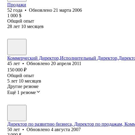
Продажи
52
года
•
Обновлено
21 марта 2006
1 000
$
Общий опыт
28
лет
10
месяцев
Коммерческий Директор,Исполнительный Директор,Директо
45
лет
•
Обновлено
20 апреля 2011
150 000
₽
Общий опыт
5
лет
10
месяцев
Другие резюме
Ещё 1 резюме
Директор по развитию бизнеса, Директор по продажам, Ком
50
лет
•
Обновлено
4 августа 2007
3 000
$