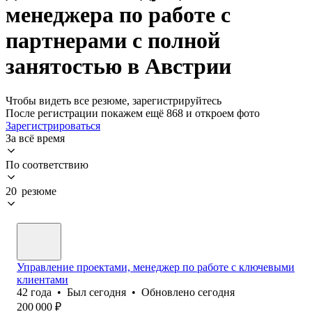
менеджера по работе с
партнерами с полной
занятостью в Австрии
Чтобы видеть все резюме, зарегистрируйтесь
После регистрации покажем ещё 868 и откроем фото
Зарегистрироваться
За всё время
По соответствию
20 резюме
Управление проектами, менеджер по работе с ключевыми
клиентами
42
года
•
Был
сегодня
•
Обновлено
сегодня
200 000
₽