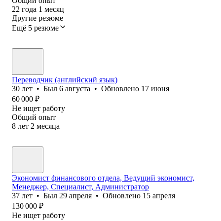
Общий опыт
22
года
1
месяц
Другие резюме
Ещё 5 резюме
Переводчик (английский язык)
30
лет
•
Был
6 августа
•
Обновлено
17 июня
60 000
₽
Не ищет работу
Общий опыт
8
лет
2
месяца
Экономист финансового отдела, Ведущий экономист,
Менеджер, Специалист, Администратор
37
лет
•
Был
29 апреля
•
Обновлено
15 апреля
130 000
₽
Не ищет работу