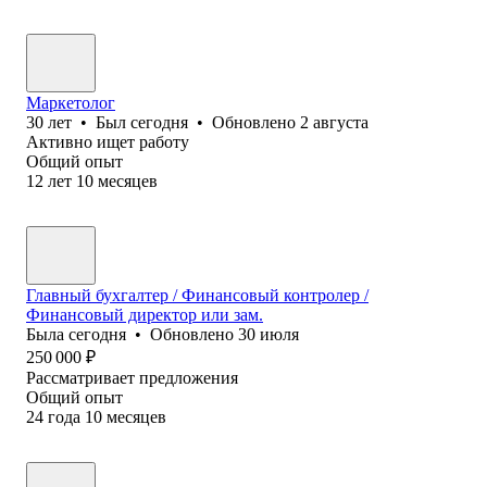
Маркетолог
30
лет
•
Был
сегодня
•
Обновлено
2 августа
Активно ищет работу
Общий опыт
12
лет
10
месяцев
Главный бухгалтер / Финансовый контролер /
Финансовый директор или зам.
Была
сегодня
•
Обновлено
30 июля
250 000
₽
Рассматривает предложения
Общий опыт
24
года
10
месяцев