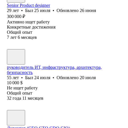
Senior Product designer
29
лет
•
Был
25 июля
•
Обновлено
26 июня
300 000
₽
Активно ищет работу
Конкретные достижения
Общий опыт
7
лет
6
месяцев
руководитель ИТ, инфраструктура, архитектура,
безопасность
55
лет
•
Был
24 июля
•
Обновлено
20 июля
10 000
$
Не ищет работу
Общий опыт
32
года
11
месяцев