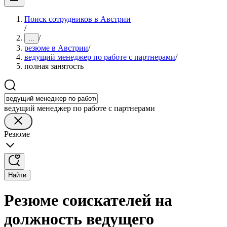
Поиск сотрудников в Австрии
/
/
...
резюме в Австрии
/
ведущий менеджер по работе с партнерами
/
полная занятость
ведущий менеджер по работе с партнерами
Резюме
Найти
Резюме соискателей на
должность ведущего