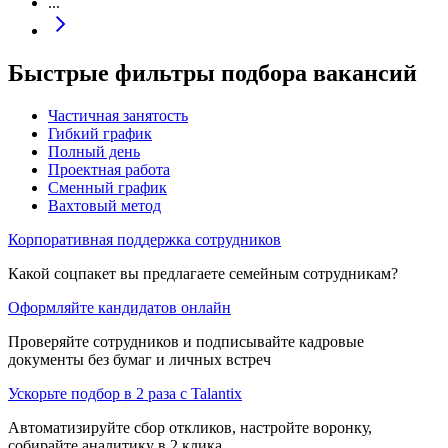
...
Быстрые фильтры подбора вакансий
Частичная занятость
Гибкий график
Полный день
Проектная работа
Сменный график
Вахтовый метод
Корпоративная поддержка сотрудников
Какой соцпакет вы предлагаете семейным сотрудникам?
Оформляйте кандидатов онлайн
Проверяйте сотрудников и подписывайте кадровые
документы без бумаг и личных встреч
Ускорьте подбор в 2 раза с Talantix
Автоматизируйте сбор откликов, настройте воронку,
собирайте аналитику в 2 клика