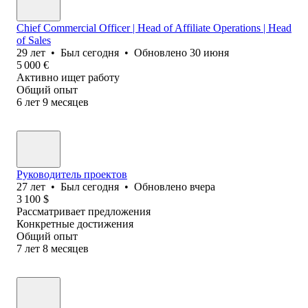
Chief Commercial Officer | Head of Affiliate Operations | Head
of Sales
29
лет
•
Был
сегодня
•
Обновлено
30 июня
5 000
€
Активно ищет работу
Общий опыт
6
лет
9
месяцев
Руководитель проектов
27
лет
•
Был
сегодня
•
Обновлено
вчера
3 100
$
Рассматривает предложения
Конкретные достижения
Общий опыт
7
лет
8
месяцев