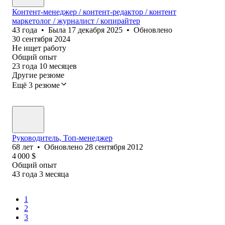
Контент-менеджер / контент-редактор / контент
маркетолог / журналист / копирайтер
43
года
•
Была
17 декабря 2025
•
Обновлено
30 сентября 2024
Не ищет работу
Общий опыт
23
года
10
месяцев
Другие резюме
Ещё 3 резюме
Руководитель, Топ-менеджер
68
лет
•
Обновлено
28 сентября 2012
4 000
$
Общий опыт
43
года
3
месяца
1
2
3