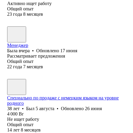
Активно ищет работу
Общий опыт
23
года
8
месяцев
Менеджер
Была
вчера
•
Обновлено
17 июня
Рассматривает предложения
Общий опыт
22
года
7
месяцев
Специально по продаже с немецким языком на уровне
родного
38
лет
•
Был
5 августа
•
Обновлено
26 июня
4 000
Br
Не ищет работу
Общий опыт
14
лет
8
месяцев