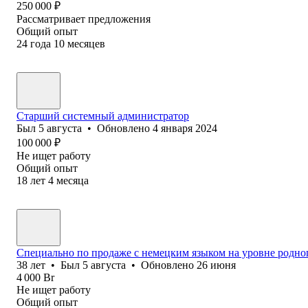
250 000
₽
Рассматривает предложения
Общий опыт
24
года
10
месяцев
Старший системный администратор
Был
5 августа
•
Обновлено
4 января 2024
100 000
₽
Не ищет работу
Общий опыт
18
лет
4
месяца
Специально по продаже с немецким языком на уровне родно
38
лет
•
Был
5 августа
•
Обновлено
26 июня
4 000
Br
Не ищет работу
Общий опыт