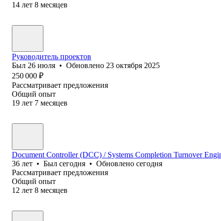
14
лет
8
месяцев
Руководитель проектов
Был
26 июля
•
Обновлено
23 октября 2025
250 000
₽
Рассматривает предложения
Общий опыт
19
лет
7
месяцев
Document Controller (DCC) / Systems Completion Turnover Engi
36
лет
•
Был
сегодня
•
Обновлено
сегодня
Рассматривает предложения
Общий опыт
12
лет
8
месяцев