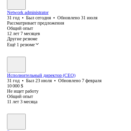
Network administrator
31
год
•
Был
сегодня
•
Обновлено
31 июля
Рассматривает предложения
Общий опыт
12
лет
7
месяцев
Другие резюме
Ещё 1 резюме
Исполнительный директор (CEO)
31
год
•
Был
23 июля
•
Обновлено
7 февраля
10 000
$
Не ищет работу
Общий опыт
11
лет
3
месяца