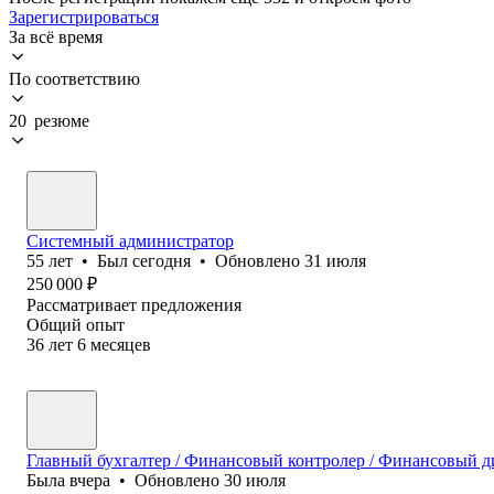
Зарегистрироваться
За всё время
По соответствию
20 резюме
Системный администратор
55
лет
•
Был
сегодня
•
Обновлено
31 июля
250 000
₽
Рассматривает предложения
Общий опыт
36
лет
6
месяцев
Главный бухгалтер / Финансовый контролер / Финансовый ди
Была
вчера
•
Обновлено
30 июля