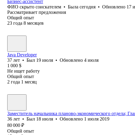
Бизнес-ассистент
ФИО скрыто соискателем
•
Была
сегодня
•
Обновлено
17 
Рассматривает предложения
Общий опыт
23
года
8
месяцев
Java Developer
37
лет
•
Был
19 июля
•
Обновлено
4 июля
1 000
$
Не ищет работу
Общий опыт
2
года
1
месяц
Заместитель начальника планово-экономического отдела; Гл
36
лет
•
Был
18 июля
•
Обновлено
1 июля 2019
80 000
₽
Общий опыт