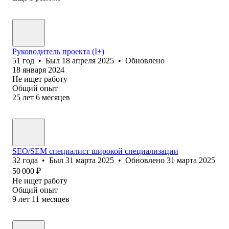
Руководитель проекта (I+)
51
год
•
Был
18 апреля 2025
•
Обновлено
18 января 2024
Не ищет работу
Общий опыт
25
лет
6
месяцев
SEO/SEM специалист широкой специализации
32
года
•
Был
31 марта 2025
•
Обновлено
31 марта 2025
50 000
₽
Не ищет работу
Общий опыт
9
лет
11
месяцев