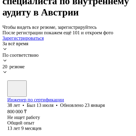
специалиста по внутреннему
аудиту в Австрии
Чтобы видеть все резюме, зарегистрируйтесь
После регистрации покажем ещё 101 и откроем фото
Зарегистрироваться
За всё время
По соответствию
20 резюме
Инженер по сертификации
38
лет
•
Был
13 июля
•
Обновлено
23 января
800 000
₸
Не ищет работу
Общий опыт
13
лет
9
месяцев