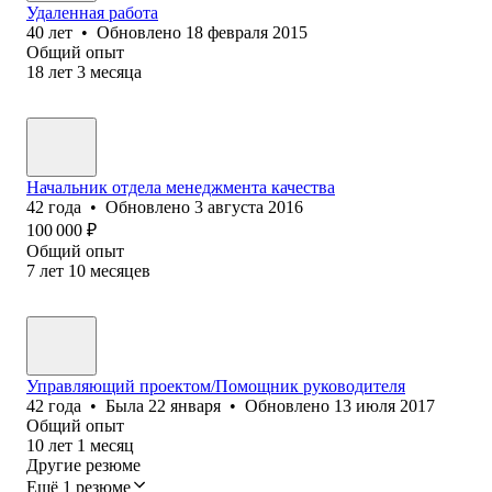
Удаленная работа
40
лет
•
Обновлено
18 февраля 2015
Общий опыт
18
лет
3
месяца
Начальник отдела менеджмента качества
42
года
•
Обновлено
3 августа 2016
100 000
₽
Общий опыт
7
лет
10
месяцев
Управляющий проектом/Помощник руководителя
42
года
•
Была
22 января
•
Обновлено
13 июля 2017
Общий опыт
10
лет
1
месяц
Другие резюме
Ещё 1 резюме