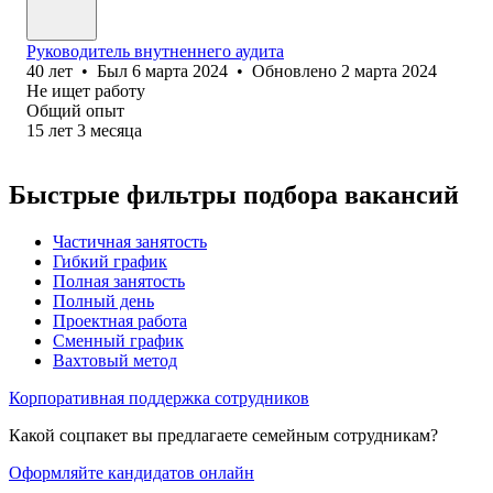
Руководитель внутненнего аудита
40
лет
•
Был
6 марта 2024
•
Обновлено
2 марта 2024
Не ищет работу
Общий опыт
15
лет
3
месяца
Быстрые фильтры подбора вакансий
Частичная занятость
Гибкий график
Полная занятость
Полный день
Проектная работа
Сменный график
Вахтовый метод
Корпоративная поддержка сотрудников
Какой соцпакет вы предлагаете семейным сотрудникам?
Оформляйте кандидатов онлайн