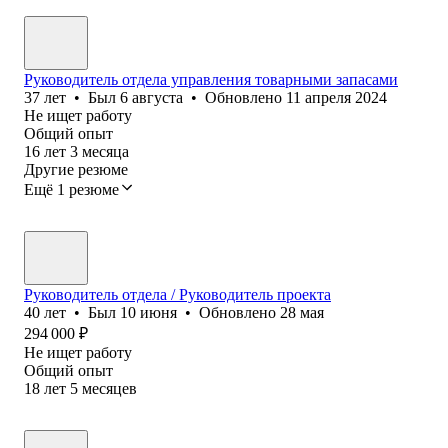
Руководитель отдела управления товарными запасами
37
лет
•
Был
6 августа
•
Обновлено
11 апреля 2024
Не ищет работу
Общий опыт
16
лет
3
месяца
Другие резюме
Ещё 1 резюме
Руководитель отдела / Руководитель проекта
40
лет
•
Был
10 июня
•
Обновлено
28 мая
294 000
₽
Не ищет работу
Общий опыт
18
лет
5
месяцев