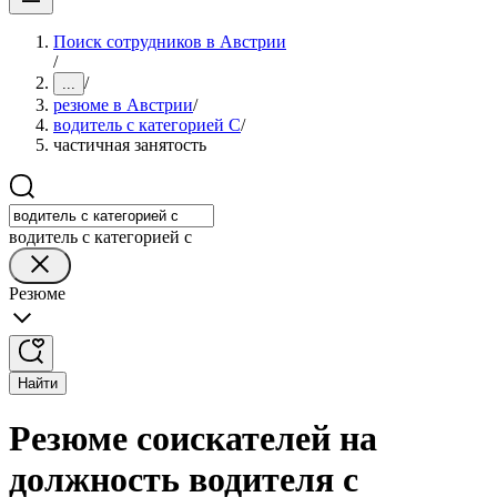
Поиск сотрудников в Австрии
/
/
...
резюме в Австрии
/
водитель с категорией C
/
частичная занятость
водитель с категорией c
Резюме
Найти
Резюме соискателей на
должность водителя с