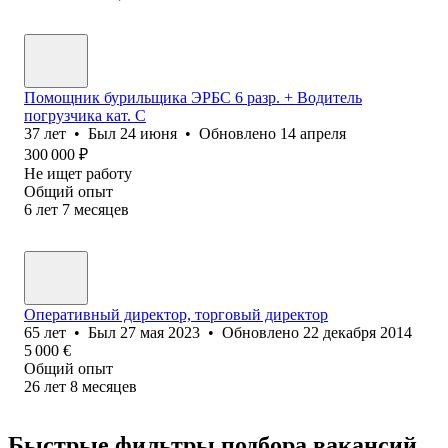
Помощник бурильщика ЭРБС 6 разр. + Водитель
погрузчика кат. С
37
лет
•
Был
24 июня
•
Обновлено
14 апреля
300 000
₽
Не ищет работу
Общий опыт
6
лет
7
месяцев
Оперативный директор, торговый директор
65
лет
•
Был
27 мая 2023
•
Обновлено
22 декабря 2014
5 000
€
Общий опыт
26
лет
8
месяцев
Быстрые фильтры подбора вакансий