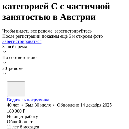
категорией C с частичной
занятостью в Австрии
Чтобы видеть все резюме, зарегистрируйтесь
После регистрации покажем ещё 5 и откроем фото
Зарегистрироваться
За всё время
По соответствию
20 резюме
Водитель погрузчика
40
лет
•
Был
30 июля
•
Обновлено
14 декабря 2025
180 000
₽
Не ищет работу
Общий опыт
11
лет
6
месяцев