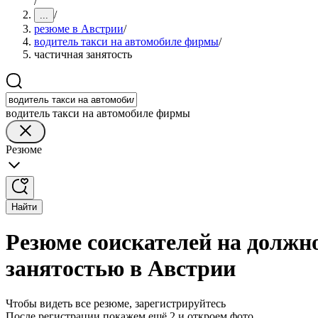
/
/
...
резюме в Австрии
/
водитель такси на автомобиле фирмы
/
частичная занятость
водитель такси на автомобиле фирмы
Резюме
Найти
Резюме соискателей на должн
занятостью в Австрии
Чтобы видеть все резюме, зарегистрируйтесь
После регистрации покажем ещё 2 и откроем фото