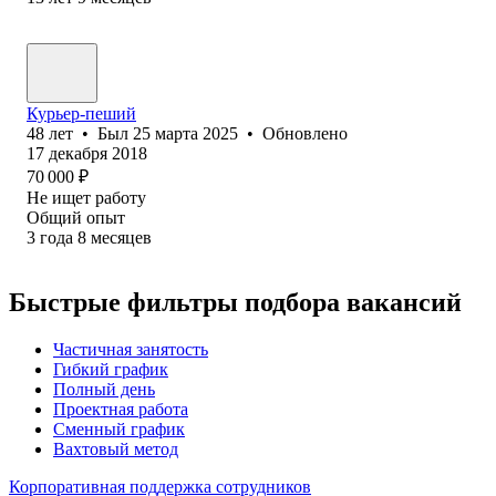
Курьер-пеший
48
лет
•
Был
25 марта 2025
•
Обновлено
17 декабря 2018
70 000
₽
Не ищет работу
Общий опыт
3
года
8
месяцев
Быстрые фильтры подбора вакансий
Частичная занятость
Гибкий график
Полный день
Проектная работа
Сменный график
Вахтовый метод
Корпоративная поддержка сотрудников