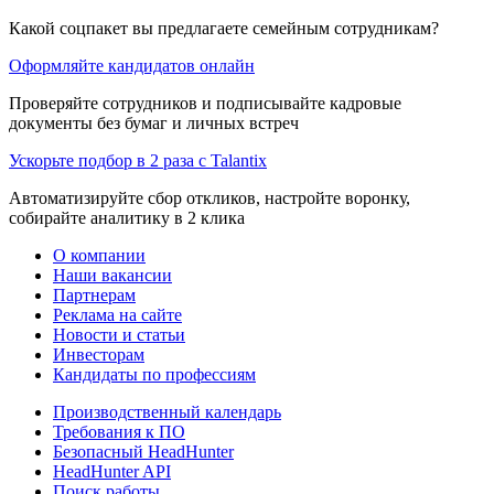
Какой соцпакет вы предлагаете семейным сотрудникам?
Оформляйте кандидатов онлайн
Проверяйте сотрудников и подписывайте кадровые
документы без бумаг и личных встреч
Ускорьте подбор в 2 раза с Talantix
Автоматизируйте сбор откликов, настройте воронку,
собирайте аналитику в 2 клика
О компании
Наши вакансии
Партнерам
Реклама на сайте
Новости и статьи
Инвесторам
Кандидаты по профессиям
Производственный календарь
Требования к ПО
Безопасный HeadHunter
HeadHunter API
Поиск работы