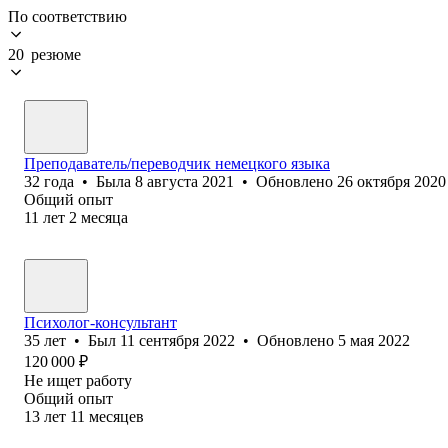
По соответствию
20 резюме
Преподаватель/переводчик немецкого языка
32
года
•
Была
8 августа 2021
•
Обновлено
26 октября 2020
Общий опыт
11
лет
2
месяца
Психолог-консультант
35
лет
•
Был
11 сентября 2022
•
Обновлено
5 мая 2022
120 000
₽
Не ищет работу
Общий опыт
13
лет
11
месяцев