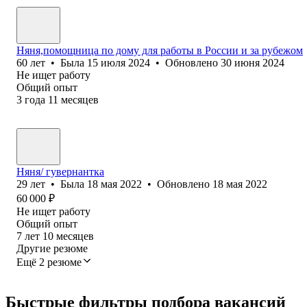
Няня,помощница по дому для работы в России и за рубежом
60
лет
•
Была
15 июля 2024
•
Обновлено
30 июня 2024
Не ищет работу
Общий опыт
3
года
11
месяцев
Няня/ гувернантка
29
лет
•
Была
18 мая 2022
•
Обновлено
18 мая 2022
60 000
₽
Не ищет работу
Общий опыт
7
лет
10
месяцев
Другие резюме
Ещё 2 резюме
Быстрые фильтры подбора вакансий