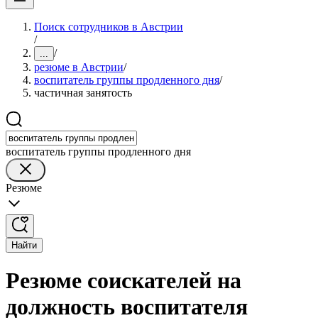
Поиск сотрудников в Австрии
/
/
...
резюме в Австрии
/
воспитатель группы продленного дня
/
частичная занятость
воспитатель группы продленного дня
Резюме
Найти
Резюме соискателей на
должность воспитателя