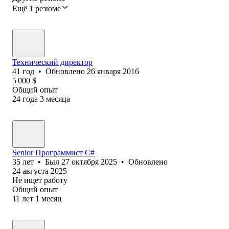
Ещё 1 резюме
Технический директор
41
год
•
Обновлено
26 января 2016
5 000
$
Общий опыт
24
года
3
месяца
Senior Программист C#
35
лет
•
Был
27 октября 2025
•
Обновлено
24 августа 2025
Не ищет работу
Общий опыт
11
лет
1
месяц