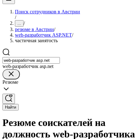
Поиск сотрудников в Австрии
/
/
...
резюме в Австрии
/
web-разработчик ASP.NET
/
частичная занятость
web-разработчик asp.net
Резюме
Найти
Резюме соискателей на
должность web-разработчика