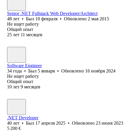
Senior .NET Fullstack Web Developer/Architect
48
лет
•
Был
10 февраля
•
Обновлено
2 мая 2015
Не ищет работу
Общий опыт
25
лет
11
месяцев
Software Engineer
34
года
•
Был
5 января
•
Обновлено
16 ноября 2024
Не ищет работу
Общий опыт
10
лет
9
месяцев
.NET Developer
40
лет
•
Был
17 апреля 2025
•
Обновлено
23 июня 2023
5 200
€