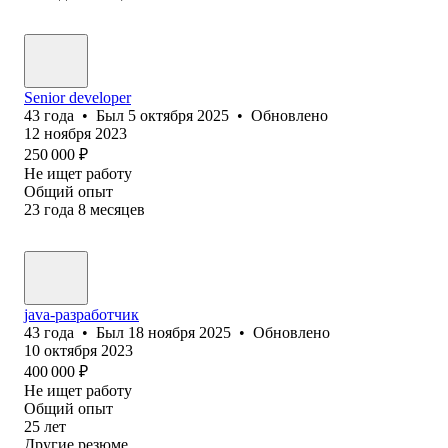
Senior developer
43
года
•
Был
5 октября 2025
•
Обновлено
12 ноября 2023
250 000
₽
Не ищет работу
Общий опыт
23
года
8
месяцев
java-разработчик
43
года
•
Был
18 ноября 2025
•
Обновлено
10 октября 2023
400 000
₽
Не ищет работу
Общий опыт
25
лет
Другие резюме