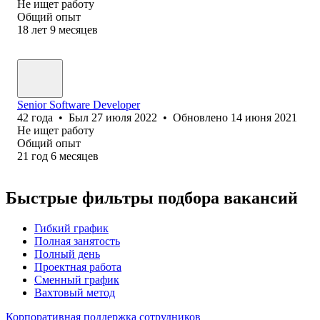
Не ищет работу
Общий опыт
18
лет
9
месяцев
Senior Software Developer
42
года
•
Был
27 июля 2022
•
Обновлено
14 июня 2021
Не ищет работу
Общий опыт
21
год
6
месяцев
Быстрые фильтры подбора вакансий
Гибкий график
Полная занятость
Полный день
Проектная работа
Сменный график
Вахтовый метод
Корпоративная поддержка сотрудников