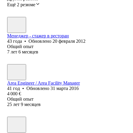
Ещё 2 резюме
Менеджер - стажер в ресторан
43
года
•
Обновлено
20 февраля 2012
Общий опыт
7
лет
6
месяцев
Area Engineer / Area Facility Manager
41
год
•
Обновлено
31 марта 2016
4 000
€
Общий опыт
25
лет
9
месяцев