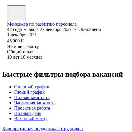
Менеджер по развитию персонала
42
года
•
Была
27 декабря 2021
•
Обновлено
1 декабря 2021
45 000
₽
Не ищет работу
Общий опыт
10
лет
10
месяцев
Быстрые фильтры подбора вакансий
Сменный график
Гибкий график
Полная занятость
Частичная занятость
Проектная работа
Полный день
Вахтовый метод
Корпоративная поддержка сотрудников