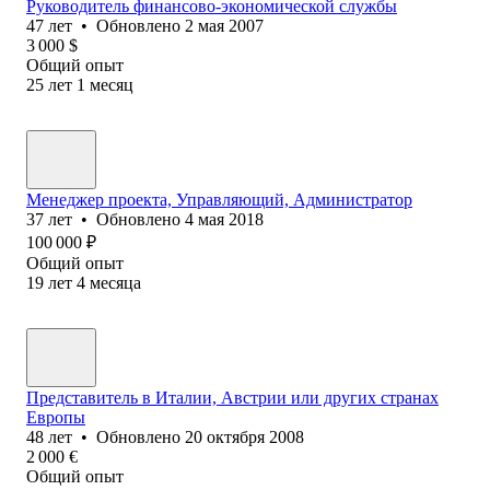
Руководитель финансово-экономической службы
47
лет
•
Обновлено
2 мая 2007
3 000
$
Общий опыт
25
лет
1
месяц
Менеджер проекта, Управляющий, Администратор
37
лет
•
Обновлено
4 мая 2018
100 000
₽
Общий опыт
19
лет
4
месяца
Представитель в Италии, Австрии или других странах
Европы
48
лет
•
Обновлено
20 октября 2008
2 000
€
Общий опыт