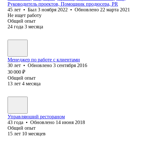
Руководитель проектов, Помощник продюсера, PR
45
лет
•
Был
3 ноября 2022
•
Обновлено
22 марта 2021
Не ищет работу
Общий опыт
24
года
3
месяца
Менеджер по работе с клиентами
30
лет
•
Обновлено
3 сентября 2016
30 000
₽
Общий опыт
13
лет
4
месяца
Управляющий рестораном
43
года
•
Обновлено
14 июня 2018
Общий опыт
15
лет
10
месяцев