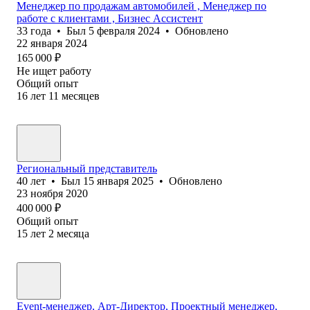
Менеджер по продажам автомобилей , Менеджер по
работе с клиентами , Бизнес Ассистент
33
года
•
Был
5 февраля 2024
•
Обновлено
22 января 2024
165 000
₽
Не ищет работу
Общий опыт
16
лет
11
месяцев
Региональный представитель
40
лет
•
Был
15 января 2025
•
Обновлено
23 ноября 2020
400 000
₽
Общий опыт
15
лет
2
месяца
Event-менеджер, Арт-Директор, Проектный менеджер,