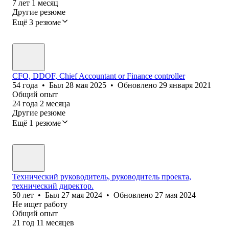
7
лет
1
месяц
Другие резюме
Ещё 3 резюме
CFO, DDOF, Chief Accountant or Finance controller
54
года
•
Был
28 мая 2025
•
Обновлено
29 января 2021
Общий опыт
24
года
2
месяца
Другие резюме
Ещё 1 резюме
Технический руководитель, руководитель проекта,
технический директор.
50
лет
•
Был
27 мая 2024
•
Обновлено
27 мая 2024
Не ищет работу
Общий опыт
21
год
11
месяцев