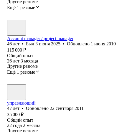
Другие резюме
Ещё 1 резюме
Account manager / project manager
46
лет
•
Был
3 июня 2025
•
Обновлено
1 июня 2010
115 000
₽
Общий опыт
26
лет
3
месяца
Другие резюме
Ещё 1 резюме
управляющий
47
лет
•
Обновлено
22 сентября 2011
35 000
₽
Общий опыт
22
года
2
месяца
Другие резюме