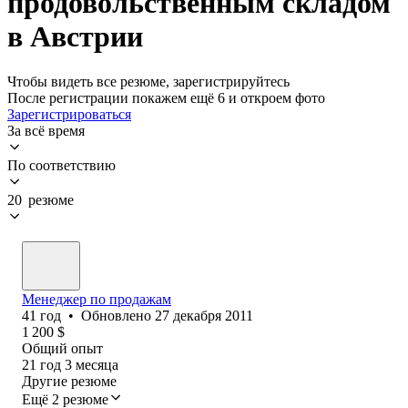
продовольственным складом
в Австрии
Чтобы видеть все резюме, зарегистрируйтесь
После регистрации покажем ещё 6 и откроем фото
Зарегистрироваться
За всё время
По соответствию
20 резюме
Менеджер по продажам
41
год
•
Обновлено
27 декабря 2011
1 200
$
Общий опыт
21
год
3
месяца
Другие резюме
Ещё 2 резюме