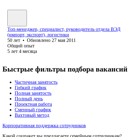
Топ-менеджер, специалист, руководитель отдела ВЭД
(импорт, экспорт), логистики
50
лет
•
Обновлено
27 мая 2011
Общий опыт
5
лет
4
месяца
Быстрые фильтры подбора вакансий
Частичная занятость
Гибкий график
Полная занятость
Полный день
Проектная работа
Сменный график
Вахтовый метод
Корпоративная поддержка сотрудников
Какой соцпакет вы предлагаете семейным сотрудникам?