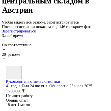
центральным складом в
Австрии
Чтобы видеть все резюме, зарегистрируйтесь
После регистрации покажем ещё 146 и откроем фото
Зарегистрироваться
За всё время
По соответствию
20 резюме
Руководитель отдела логистики
41
год
•
Был
24 июля
•
Обновлено
23 июля 2025
1 700 000
₸
Не ищет работу
Общий опыт
18
лет
1
месяц