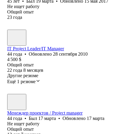
45
лет
•
Был
19 марта
•
Обновлено
15 мая 2017
Не ищет работу
Общий опыт
23
года
IT Project Leader/IT Manager
44
года
•
Обновлено
28 сентября 2010
4 500
$
Общий опыт
22
года
8
месяцев
Другие резюме
Ещё 1 резюме
Менеждер проектов / Project manager
44
года
•
Был
17 марта
•
Обновлено
17 марта
Не ищет работу
Общий опыт