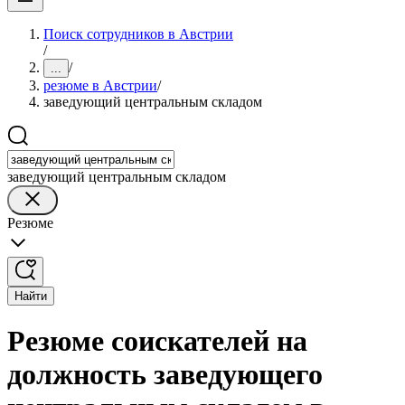
Поиск сотрудников в Австрии
/
/
...
резюме в Австрии
/
заведующий центральным складом
заведующий центральным складом
Резюме
Найти
Резюме соискателей на
должность заведующего