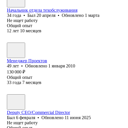
Начальник отдела техобслуживания
34
года
•
Был
20 апреля
•
Обновлено
1 марта
Не ищет работу
Общий опыт
12
лет
10
месяцев
Менеджер Проектов
49
лет
•
Обновлено
1 января 2010
130 000
₽
Общий опыт
33
года
7
месяцев
Deputy CEO/Commercial Director
Был
6 февраля
•
Обновлено
11 июня 2025
Не ищет работу
Общий опыт