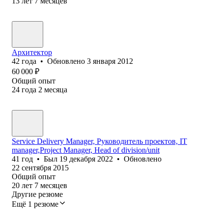
13
лет
7
месяцев
Архитектор
42
года
•
Обновлено
3 января 2012
60 000
₽
Общий опыт
24
года
2
месяца
Service Delivery Manager, Руководитель проектов, IT
manager,Project Manager, Head of division/unit
41
год
•
Был
19 декабря 2022
•
Обновлено
22 сентября 2015
Общий опыт
20
лет
7
месяцев
Другие резюме
Ещё 1 резюме