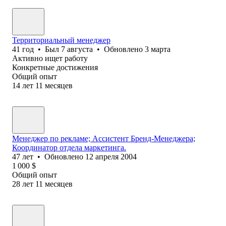
Территориальный менеджер
41
год
•
Был
7 августа
•
Обновлено
3 марта
Активно ищет работу
Конкретные достижения
Общий опыт
14
лет
11
месяцев
Менеджер по рекламе; Ассистент Бренд-Менеджера;
Координатор отдела маркетинга.
47
лет
•
Обновлено
12 апреля 2004
1 000
$
Общий опыт
28
лет
11
месяцев