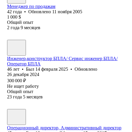
Менеджер по продажам
42
года
•
Обновлено
11 ноября 2005
1 000
$
Общий опыт
2
года
9
месяцев
Инженер-конструктор БПЛА/ Сервис инженер БПЛА/
Оператор БПЛА
46
лет
•
Был
14 февраля 2025
•
Обновлено
26 декабря 2024
300 000
₽
Не ищет работу
Общий опыт
23
года
5
месяцев
Операционный директор, Административный директор