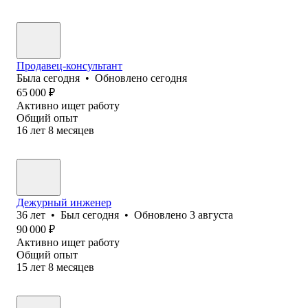
Продавец-консультант
Была
сегодня
•
Обновлено
сегодня
65 000
₽
Активно ищет работу
Общий опыт
16
лет
8
месяцев
Дежурный инженер
36
лет
•
Был
сегодня
•
Обновлено
3 августа
90 000
₽
Активно ищет работу
Общий опыт
15
лет
8
месяцев