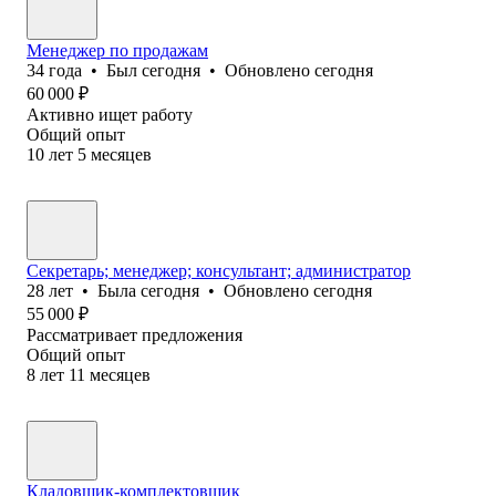
Менеджер по продажам
34
года
•
Был
сегодня
•
Обновлено
сегодня
60 000
₽
Активно ищет работу
Общий опыт
10
лет
5
месяцев
Секретарь; менеджер; консультант; администратор
28
лет
•
Была
сегодня
•
Обновлено
сегодня
55 000
₽
Рассматривает предложения
Общий опыт
8
лет
11
месяцев
Кладовщик-комплектовщик