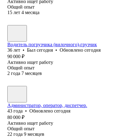
Активно ищет работу
Общий опыт
15
лет
4
месяца
Водитель погрузчика (вилочного)-грузчик
36
лет
•
Был
сегодня
•
Обновлено
сегодня
90 000
₽
Активно ищет работу
Общий опыт
2
года
7
месяцев
Администратор, оператор, диспетчер.
43
года
•
Обновлено
сегодня
80 000
₽
Активно ищет работу
Общий опыт
22
года
9
месяцев