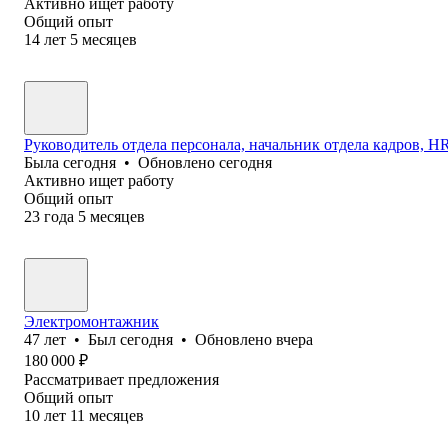
Активно ищет работу
Общий опыт
14
лет
5
месяцев
Руководитель отдела персонала, начальник отдела кадров, HR 
Была
сегодня
•
Обновлено
сегодня
Активно ищет работу
Общий опыт
23
года
5
месяцев
Электромонтажник
47
лет
•
Был
сегодня
•
Обновлено
вчера
180 000
₽
Рассматривает предложения
Общий опыт
10
лет
11
месяцев