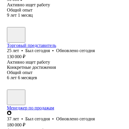
Активно ищет работу
Общий опыт
9
лет
1
месяц
Торговый представитель
25
лет
•
Был
сегодня
•
Обновлено
сегодня
130 000
₽
Активно ищет работу
Конкретные достижения
Общий опыт
6
лет
6
месяцев
Менеджер по продажам
37
лет
•
Был
сегодня
•
Обновлено
сегодня
180 000
₽