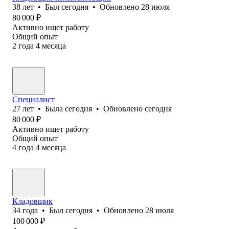
38
лет
•
Был
сегодня
•
Обновлено
28 июля
80 000
₽
Активно ищет работу
Общий опыт
2
года
4
месяца
Специалист
27
лет
•
Была
сегодня
•
Обновлено
сегодня
80 000
₽
Активно ищет работу
Общий опыт
4
года
4
месяца
Кладовщик
34
года
•
Был
сегодня
•
Обновлено
28 июля
100 000
₽