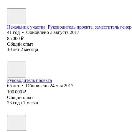
Начальник участка. Руководитель проекта, заместитель гене
41
год
•
Обновлено
3 августа 2017
85 000
₽
Общий опыт
10
лет
2
месяца
Руководитель проекта
65
лет
•
Обновлено
24 мая 2017
100 000
₽
Общий опыт
23
года
1
месяц