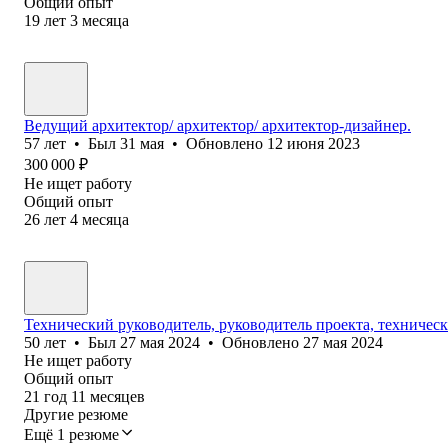
Общий опыт
19
лет
3
месяца
Ведущий архитектор/ архитектор/ архитектор-дизайнер.
57
лет
•
Был
31 мая
•
Обновлено
12 июня 2023
300 000
₽
Не ищет работу
Общий опыт
26
лет
4
месяца
Технический руководитель, руководитель проекта, техническ
50
лет
•
Был
27 мая 2024
•
Обновлено
27 мая 2024
Не ищет работу
Общий опыт
21
год
11
месяцев
Другие резюме
Ещё 1 резюме