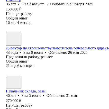
36
лет
•
Был
3 августа
•
Обновлено
4 ноября 2024
150 000
₽
Не ищет работу
Общий опыт
16
лет
4
месяца
Директор по строительству/заместитель генерального директ
43
года
•
Был
8 июня
•
Обновлено
26 мая 2025
Предложили работу, решает
Общий опыт
21
год
6
месяцев
Начальник склада, базы
46
лет
•
Был
5 июня
•
Обновлено
31 мая
270 000
₽
Не ищет работу