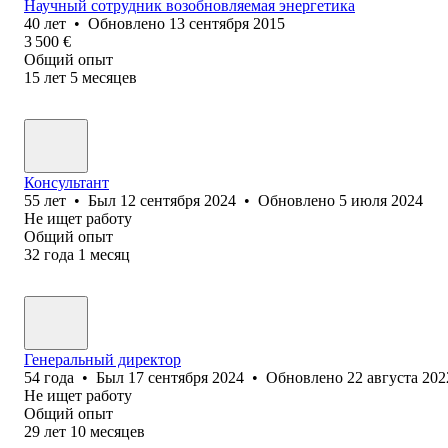
Научный сотрудник возобновляемая энергетика
40
лет
•
Обновлено
13 сентября 2015
3 500
€
Общий опыт
15
лет
5
месяцев
Консультант
55
лет
•
Был
12 сентября 2024
•
Обновлено
5 июля 2024
Не ищет работу
Общий опыт
32
года
1
месяц
Генеральный директор
54
года
•
Был
17 сентября 2024
•
Обновлено
22 августа 202
Не ищет работу
Общий опыт
29
лет
10
месяцев