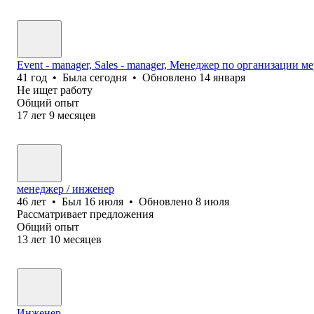
Event - manager, Sales - manager, Менеджер по организации 
41
год
•
Была
сегодня
•
Обновлено
14 января
Не ищет работу
Общий опыт
17
лет
9
месяцев
менеджер / инженер
46
лет
•
Был
16 июля
•
Обновлено
8 июля
Рассматривает предложения
Общий опыт
13
лет
10
месяцев
Инженер