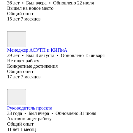
36
лет
•
Был
вчера
•
Обновлено
22 июля
Вышел на новое место
Общий опыт
15
лет
7
месяцев
Менеджер АСУТП и КИПиА
39
лет
•
Был
4 августа
•
Обновлено
15 января
Не ищет работу
Конкретные достижения
Общий опыт
17
лет
7
месяцев
Руководитель проекта
33
года
•
Был
вчера
•
Обновлено
31 июля
Активно ищет работу
Общий опыт
11
лет
1
месяц