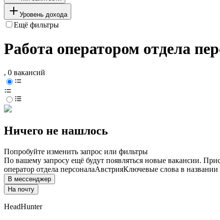
Уровень дохода
Ещё фильтры
Работа оператором отдела пе
, 0 вакансий
Ничего не нашлось
Попробуйте изменить запрос или фильтры
По вашему запросу ещё будут появляться новые вакансии. При
оператор отдела персонала
Австрия
Ключевые слова в названии 
В мессенджер
На почту
HeadHunter