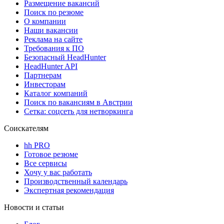
Размещение вакансий
Поиск по резюме
О компании
Наши вакансии
Реклама на сайте
Требования к ПО
Безопасный HeadHunter
HeadHunter API
Партнерам
Инвесторам
Каталог компаний
Поиск по вакансиям в Австрии
Сетка: соцсеть для нетворкинга
Соискателям
hh PRO
Готовое резюме
Все сервисы
Хочу у вас работать
Производственный календарь
Экспертная рекомендация
Новости и статьи