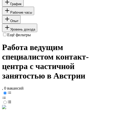
График
Рабочие часы
Опыт
Уровень дохода
Ещё фильтры
Работа ведущим
специалистом контакт-
центра с частичной
занятостью в Австрии
, 0 вакансий