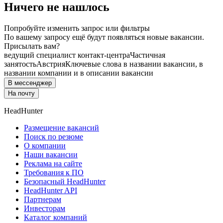
Ничего не нашлось
Попробуйте изменить запрос или фильтры
По вашему запросу ещё будут появляться новые вакансии.
Присылать вам?
ведущий специалист контакт-центра
Частичная
занятость
Австрия
Ключевые слова в названии вакансии, в
названии компании и в описании вакансии
В мессенджер
На почту
HeadHunter
Размещение вакансий
Поиск по резюме
О компании
Наши вакансии
Реклама на сайте
Требования к ПО
Безопасный HeadHunter
HeadHunter API
Партнерам
Инвесторам
Каталог компаний