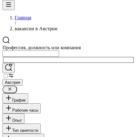
Главная
/
вакансии в Австрии
Профессия, должность или компания
Австрия
График
Рабочие часы
Опыт
Тип занятости