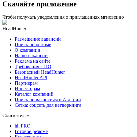
Скачайте приложение
Чтобы получать уведомления о приглашениях мгновенно
HeadHunter
Размещение вакансий
Поиск по резюме
О компании
Наши вакансии
Реклама на сайте
Требования к ПО
Безопасный HeadHunter
HeadHunter API
Партнерам
Инвесторам
Каталог компаний
Поиск по вакансиям в Австрии
Сетка: соцсеть для нетворкинга
Соискателям
hh PRO
Готовое резюме
Все сервисы