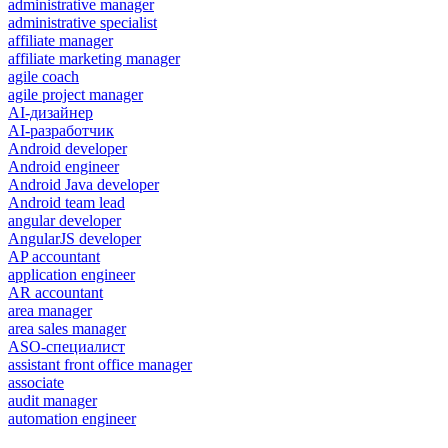
administrative manager
administrative specialist
affiliate manager
affiliate marketing manager
agile coach
agile project manager
AI-дизайнер
AI-разработчик
Android developer
Android engineer
Android Java developer
Android team lead
angular developer
AngularJS developer
AP accountant
application engineer
AR accountant
area manager
area sales manager
ASO-специалист
assistant front office manager
associate
audit manager
automation engineer