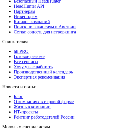
Безопасный HeadHunter
HeadHunter API
Партнерам
Инвесторам
Каталог компаний
Поиск по вакансиям в Австрии
Сетка: соцсеть для нетворкинга
Соискателям
hh PRO
Готовое резюме
Все сервисы
Хочу у вас работать
Производственный календарь
Экспертная рекомендация
Новости и статьи
Блог
О компаниях в игровой форме
Жизнь в компании
ИТ-проекты
Рейтинг работодателей России
Молодым специалистам