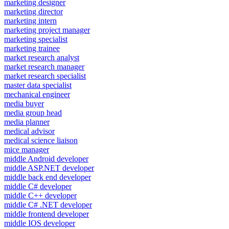
marketing designer
marketing director
marketing intern
marketing project manager
marketing specialist
marketing trainee
market research analyst
market research manager
market research specialist
master data specialist
mechanical engineer
media buyer
media group head
media planner
medical advisor
medical science liaison
mice manager
middle Android developer
middle ASP.NET developer
middle back end developer
middle C# developer
middle C++ developer
middle C# .NET developer
middle frontend developer
middle IOS developer