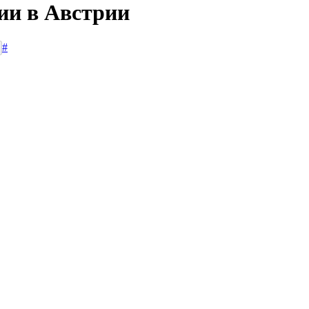
ии в Австрии
#