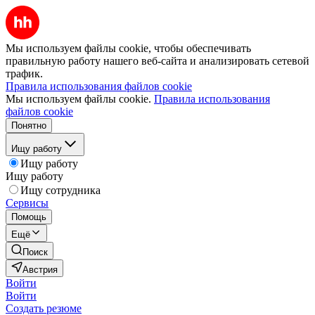
Мы используем файлы cookie, чтобы обеспечивать
правильную работу нашего веб-сайта и анализировать сетевой
трафик.
Правила использования файлов cookie
Мы используем файлы cookie.
Правила использования
файлов cookie
Понятно
Ищу работу
Ищу работу
Ищу работу
Ищу сотрудника
Сервисы
Помощь
Ещё
Поиск
Австрия
Войти
Войти
Создать резюме