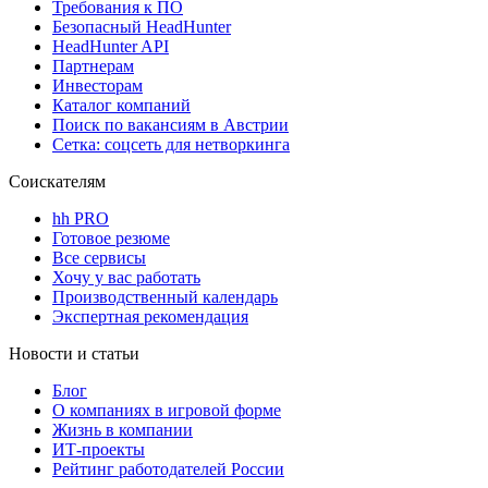
Требования к ПО
Безопасный HeadHunter
HeadHunter API
Партнерам
Инвесторам
Каталог компаний
Поиск по вакансиям в Австрии
Сетка: соцсеть для нетворкинга
Соискателям
hh PRO
Готовое резюме
Все сервисы
Хочу у вас работать
Производственный календарь
Экспертная рекомендация
Новости и статьи
Блог
О компаниях в игровой форме
Жизнь в компании
ИТ-проекты
Рейтинг работодателей России