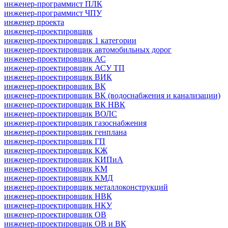
инженер-программист ПЛК
инженер-программист ЧПУ
инженер проекта
инженер-проектировщик
инженер-проектировщик 1 категории
инженер-проектировщик автомобильных дорог
инженер-проектировщик АС
инженер-проектировщик АСУ ТП
инженер-проектировщик ВИК
инженер-проектировщик ВК
инженер-проектировщик ВК (водоснабжения и канализации)
инженер-проектировщик ВК НВК
инженер-проектировщик ВОЛС
инженер-проектировщик газоснабжения
инженер-проектировщик генплана
инженер-проектировщик ГП
инженер-проектировщик КЖ
инженер-проектировщик КИПиА
инженер-проектировщик КМ
инженер-проектировщик КМД
инженер-проектировщик металлоконструкций
инженер-проектировщик НВК
инженер-проектировщик НКУ
инженер-проектировщик ОВ
инженер-проектировщик ОВ и ВК