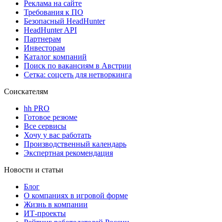
Реклама на сайте
Требования к ПО
Безопасный HeadHunter
HeadHunter API
Партнерам
Инвесторам
Каталог компаний
Поиск по вакансиям в Австрии
Сетка: соцсеть для нетворкинга
Соискателям
hh PRO
Готовое резюме
Все сервисы
Хочу у вас работать
Производственный календарь
Экспертная рекомендация
Новости и статьи
Блог
О компаниях в игровой форме
Жизнь в компании
ИТ-проекты