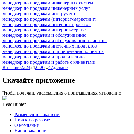
менеджер по продажам инженерных систем
менеджер по продажам инженерных услуг
менеджер по продажам инструмента
менеджер по продажам (интернет-маркетинг)
менеджер по продажам интернет-проектов
менеджер по продажам интернет-сервиса
менеджер по продажам и обслуживанию
менеджер по продажам и обслуживанию клиентов
менеджер по продажам ипотечных продуктов
менеджер по продажам и привлечению клиентов
менеджер по продажам и продвижению
менеджер по продажам и работе с клиентами
В начало
22
23
24
25
26
...
47
дальше
Скачайте приложение
Чтобы получать уведомления о приглашениях мгновенно
HeadHunter
Размещение вакансий
Поиск по резюме
О компании
Наши вакансии