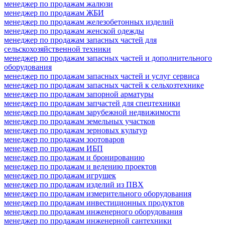
менеджер по продажам жалюзи
менеджер по продажам ЖБИ
менеджер по продажам железобетонных изделий
менеджер по продажам женской одежды
менеджер по продажам запасных частей для
сельскохозяйственной техники
менеджер по продажам запасных частей и дополнительного
оборудования
менеджер по продажам запасных частей и услуг сервиса
менеджер по продажам запасных частей к сельхозтехнике
менеджер по продажам запорной арматуры
менеджер по продажам запчастей для спецтехники
менеджер по продажам зарубежной недвижимости
менеджер по продажам земельных участков
менеджер по продажам зерновых культур
менеджер по продажам зоотоваров
менеджер по продажам ИБП
менеджер по продажам и бронированию
менеджер по продажам и ведению проектов
менеджер по продажам игрушек
менеджер по продажам изделий из ПВХ
менеджер по продажам измерительного оборудования
менеджер по продажам инвестиционных продуктов
менеджер по продажам инженерного оборудования
менеджер по продажам инженерной сантехники