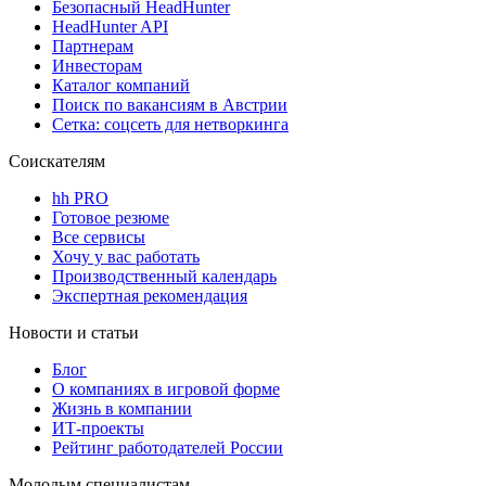
Безопасный HeadHunter
HeadHunter API
Партнерам
Инвесторам
Каталог компаний
Поиск по вакансиям в Австрии
Сетка: соцсеть для нетворкинга
Соискателям
hh PRO
Готовое резюме
Все сервисы
Хочу у вас работать
Производственный календарь
Экспертная рекомендация
Новости и статьи
Блог
О компаниях в игровой форме
Жизнь в компании
ИТ-проекты
Рейтинг работодателей России
Молодым специалистам