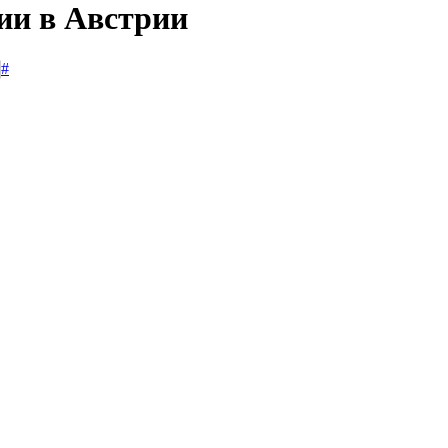
ии в Австрии
#