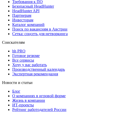
Требования к ПО
Безопасный HeadHunter
HeadHunter API
Партнерам
Инвесторам
Каталог компаний
Поиск по вакансиям в Австрии
Сетка: соцсеть для нетворкинга
Соискателям
hh PRO
Готовое резюме
Все сервисы
Хочу у вас работать
Производственный календарь
Экспертная рекомендация
Новости и статьи
Блог
О компаниях в игровой форме
Жизнь в компании
ИТ-проекты
Рейтинг работодателей России