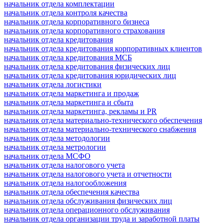
начальник отдела комплектации
начальник отдела контроля качества
начальник отдела корпоративного бизнеса
начальник отдела корпоративного страхования
начальник отдела кредитования
начальник отдела кредитования корпоративных клиентов
начальник отдела кредитования МСБ
начальник отдела кредитования физических лиц
начальник отдела кредитования юридических лиц
начальник отдела логистики
начальник отдела маркетинга и продаж
начальник отдела маркетинга и сбыта
начальник отдела маркетинга, рекламы и PR
начальник отдела материально-технического обеспечения
начальник отдела материально-технического снабжения
начальник отдела методологии
начальник отдела метрологии
начальник отдела МСФО
начальник отдела налогового учета
начальник отдела налогового учета и отчетности
начальник отдела налогообложения
начальник отдела обеспечения качества
начальник отдела обслуживания физических лиц
начальник отдела операционного обслуживания
начальник отдела организации труда и заработной платы