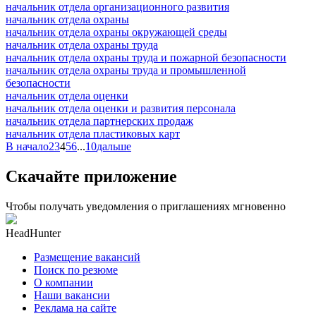
начальник отдела организационного развития
начальник отдела охраны
начальник отдела охраны окружающей среды
начальник отдела охраны труда
начальник отдела охраны труда и пожарной безопасности
начальник отдела охраны труда и промышленной
безопасности
начальник отдела оценки
начальник отдела оценки и развития персонала
начальник отдела партнерских продаж
начальник отдела пластиковых карт
В начало
2
3
4
5
6
...
10
дальше
Скачайте приложение
Чтобы получать уведомления о приглашениях мгновенно
HeadHunter
Размещение вакансий
Поиск по резюме
О компании
Наши вакансии
Реклама на сайте