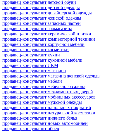
продавец-консультант детской обуви
продавец-консультант детской одежды
продавец-консультант дизайнерской одежды
продавец-консультант женской одежды
продавец-консультант запасных частей
продавец-консультант зоомагазина
продавец-консультант керамической плитки
продавец-консультант компьютерной техники
продавец-консультант корпусной мебели
продавец-консультант косметики
продавец-консультант кухни
продавец-консультант кухонной мебели
продавец-консультант ЛКМ
продавец-консультант магазина
продавец-консультант магазина женской одежды
продавец-консультант мебели
продавец-консультант мебельного салона
продавец-консультант межкомнатных дверей
продавец-консультант мобильных аксессуаров
продавец-консультант мужской одежды
продавец-консультант напольных покрытий
продавец-консультант натуральной косметики
продавец-консультант нижнего белья
продавец-консультант новых автомобилей
продавец-консультант обоев