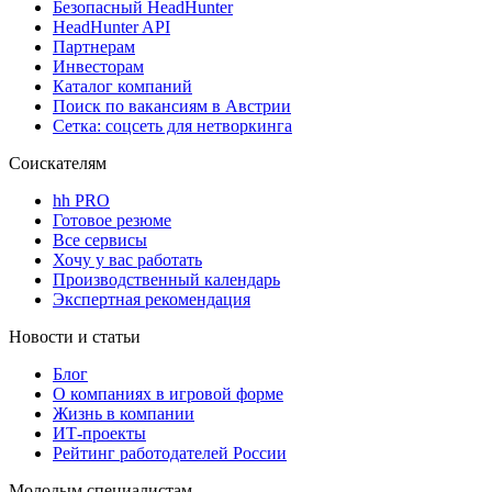
Безопасный HeadHunter
HeadHunter API
Партнерам
Инвесторам
Каталог компаний
Поиск по вакансиям в Австрии
Сетка: соцсеть для нетворкинга
Соискателям
hh PRO
Готовое резюме
Все сервисы
Хочу у вас работать
Производственный календарь
Экспертная рекомендация
Новости и статьи
Блог
О компаниях в игровой форме
Жизнь в компании
ИТ-проекты
Рейтинг работодателей России
Молодым специалистам