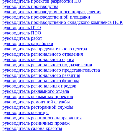
руководитель проектов разработки ПО
руководитель производства
руководитель производственного подразделения
руководитель производственной площадки
руководитель производственно-складского комплекса ПСК
руководитель ПТО
руководитель ПЭО
руководитель работ
руководитель разработки
руководитель распределительного центра
руководитель регионального отделения
руководитель регионального офиса
руководитель регионального подразделения
руководитель регионального представительства
руководитель регионального развития
руководитель регионального филиала
руководитель региональных продаж
руководитель рекламного отдела
руководитель рекламных проектов
руководитель ремонтной службы
руководитель ресторанной службы
руководитель розницы
руководитель розничного направления
руководитель розничных продаж
руководитель салона красоты