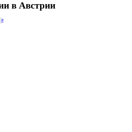
ии в Австрии
#