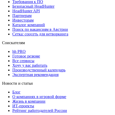
Требования к ПО
Безопасный HeadHunter
HeadHunter API
Партнерам
Инвесторам
Каталог компаний
Поиск по вакансиям в Австрии
Сетка: соцсеть для нетворкинга
Соискателям
hh PRO
Готовое резюме
Все сервисы
Хочу у вас работать
Производственный календарь
Экспертная рекомендация
Новости и статьи
Блог
О компаниях в игровой форме
Жизнь в компании
ИТ-проекты
Рейтинг работодателей России