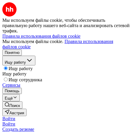
Мы используем файлы cookie, чтобы обеспечивать
правильную работу нашего веб-сайта и анализировать сетевой
трафик.
Правила использования файлов cookie
Мы используем файлы cookie.
Правила использования
файлов cookie
Понятно
Ищу работу
Ищу работу
Ищу работу
Ищу сотрудника
Сервисы
Помощь
Ещё
Поиск
Австрия
Войти
Войти
Создать резюме