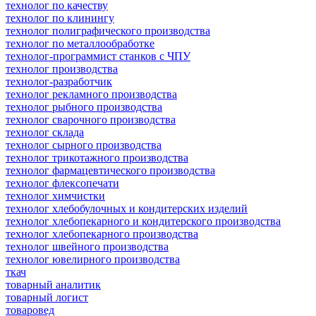
технолог по качеству
технолог по клинингу
технолог полиграфического производства
технолог по металлообработке
технолог-программист станков с ЧПУ
технолог производства
технолог-разработчик
технолог рекламного производства
технолог рыбного производства
технолог сварочного производства
технолог склада
технолог сырного производства
технолог трикотажного производства
технолог фармацевтического производства
технолог флексопечати
технолог химчистки
технолог хлебобулочных и кондитерских изделий
технолог хлебопекарного и кондитерского производства
технолог хлебопекарного производства
технолог швейного производства
технолог ювелирного производства
ткач
товарный аналитик
товарный логист
товаровед