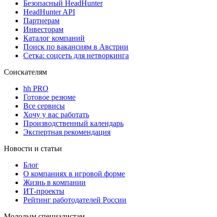
Безопасный HeadHunter
HeadHunter API
Партнерам
Инвесторам
Каталог компаний
Поиск по вакансиям в Австрии
Сетка: соцсеть для нетворкинга
Соискателям
hh PRO
Готовое резюме
Все сервисы
Хочу у вас работать
Производственный календарь
Экспертная рекомендация
Новости и статьи
Блог
О компаниях в игровой форме
Жизнь в компании
ИТ-проекты
Рейтинг работодателей России
Молодым специалистам