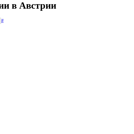
ии в Австрии
#